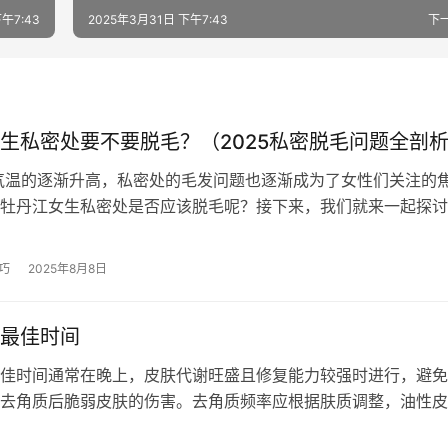
午7:43
2025年3月31日 下午7:43
下
生私密处要不要脱毛？（2025私密脱毛问题全剖
的逐渐升高，私密处的毛发问题也逐渐成为了女性们关注的
牡丹江女生私密处是否应该脱毛呢？接下来，我们就来一起探讨
，并进行2025私密脱毛…
巧
2025年8月8日
最佳时间
佳时间通常在晚上，皮肤代谢旺盛且修复能力较强时进行，避免
去角质后脆弱皮肤的伤害。去角质频率应根据肤质调整，油性皮
次，干性皮肤每周1次，敏感肌肤则需…