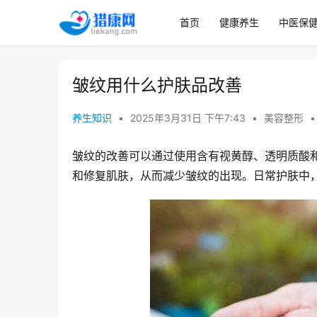
首页
健康养生
中医保
皱纹用什么护肤品改善
养生知识
•
2025年3月31日 下午7:43
•
美容整形
•
皱纹的改善可以通过使用含有视黄醇、透明质酸
和修复肌肤，从而减少皱纹的出现。日常护肤中