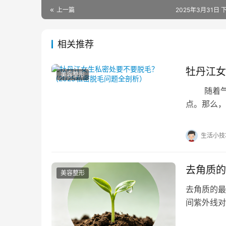
上一篇
2025年3月31日 下
相关推荐
牡丹江女
美容整形
随着气温
点。那么，
下这个问题
生活小技
去角质的
美容整形
去角质的最
间紫外线对
每周1-2