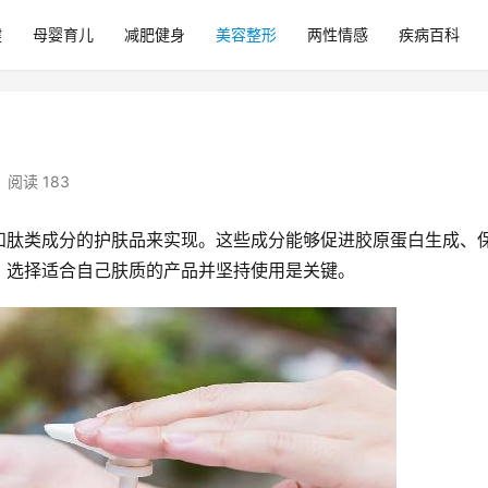
健
母婴育儿
减肥健身
美容整形
两性情感
疾病百科
阅读 183
和肽类成分的护肤品来实现。这些成分能够促进胶原蛋白生成、
，选择适合自己肤质的产品并坚持使用是关键。