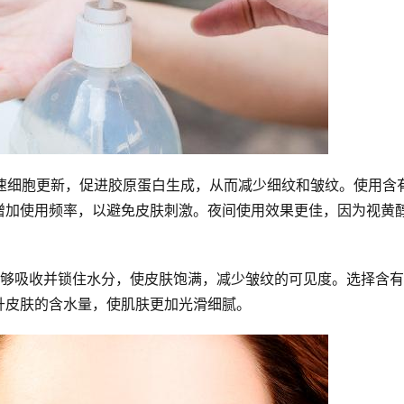
加速细胞更新，促进胶原蛋白生成，从而减少细纹和皱纹。使用含
增加使用频率，以避免皮肤刺激。夜间使用效果更佳，因为视黄
能够吸收并锁住水分，使皮肤饱满，减少皱纹的可见度。选择含
升皮肤的含水量，使肌肤更加光滑细腻。