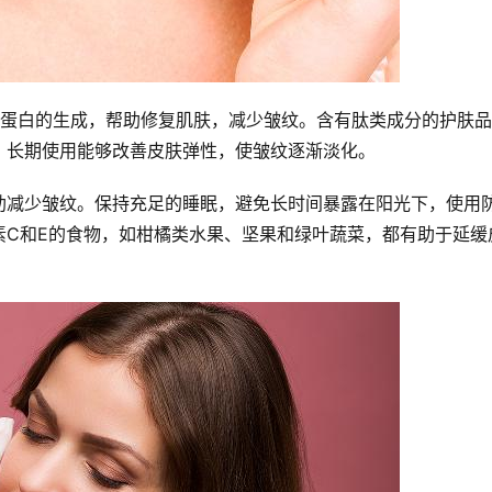
性蛋白的生成，帮助修复肌肤，减少皱纹。含有肽类成分的护肤
。长期使用能够改善皮肤弹性，使皱纹逐渐淡化。
助减少皱纹。保持充足的睡眠，避免长时间暴露在阳光下，使用
素C和E的食物，如柑橘类水果、坚果和绿叶蔬菜，都有助于延缓