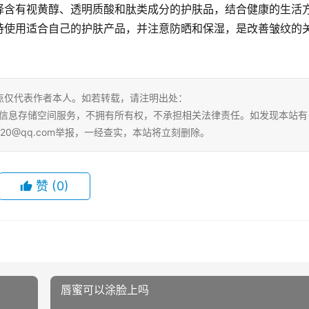
择含有视黄醇、透明质酸和肽类成分的护肤品，结合健康的生活
持使用适合自己的护肤产品，并注意防晒和保湿，是改善皱纹的
点仅代表作者本人。如若转载，请注明出处：
html。本站仅提供信息存储空间服务，不拥有所有权，不承担相关法律责任。如发现本站有
20@qq.com举报，一经查实，本站将立刻删除。
赞
(0)
唇蜜可以涂脸上吗