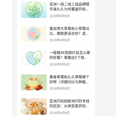
亚洲一线二线三线品牌精
华液久久为何要避开经期
（激素变化与皮肤敏感度
2026年8月6日
关联）
蜜丝婷大草莓和小草莓对
比，哪款更适合你？选购
指南全解析
2026年8月6日
一级做AE视频片段怎么做
的好看？掌握这5个核心
技巧
2026年8月6日
春香草莓和久久草莓哪个
好种（详细对比与种植指
南）
2026年8月6日
亚洲尺码和欧洲尺码专线
的区别：从体型差异到购
物避坑指南
2026年8月6日