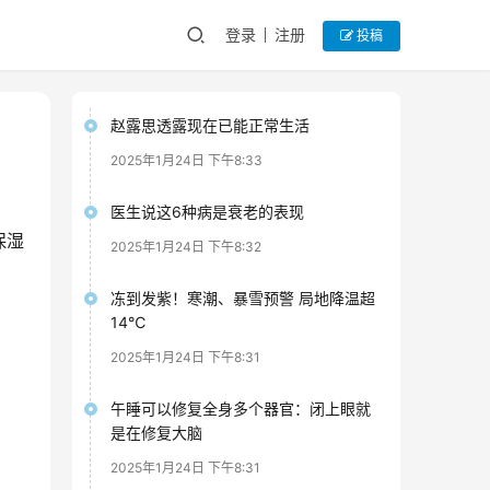
登录
注册
投稿
赵露思透露现在已能正常生活
2025年1月24日 下午8:33
医生说这6种病是衰老的表现
保湿
2025年1月24日 下午8:32
冻到发紫！寒潮、暴雪预警 局地降温超
14℃
2025年1月24日 下午8:31
午睡可以修复全身多个器官：闭上眼就
是在修复大脑
2025年1月24日 下午8:31