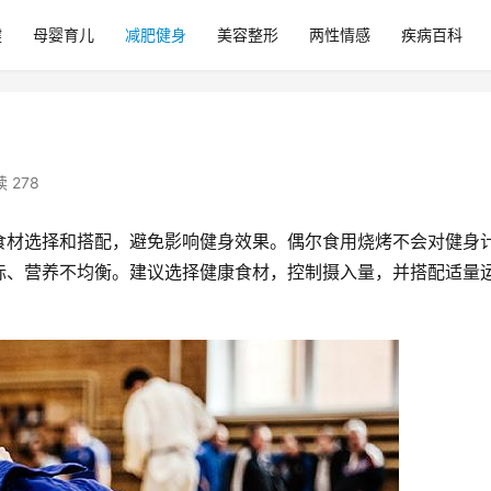
健
母婴育儿
减肥健身
美容整形
两性情感
疾病百科
 278
食材选择和搭配，避免影响健身效果。偶尔食用烧烤不会对健身
标、营养不均衡。建议选择健康食材，控制摄入量，并搭配适量