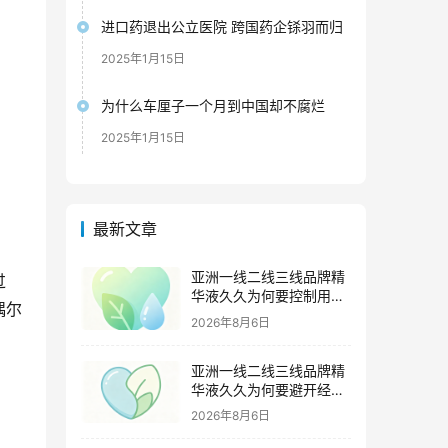
进口药退出公立医院 跨国药企铩羽而归
2025年1月15日
为什么车厘子一个月到中国却不腐烂
2025年1月15日
最新文章
亚洲一线二线三线品牌精
过
华液久久为何要控制用量
偶尔
（过度使用与皮肤负担的
2026年8月6日
科学依据）
亚洲一线二线三线品牌精
华液久久为何要避开经期
（激素变化与皮肤敏感度
2026年8月6日
关联）