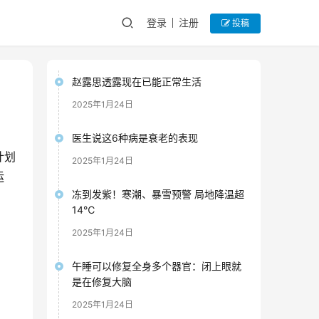
登录
注册
投稿
赵露思透露现在已能正常生活
2025年1月24日
医生说这6种病是衰老的表现
计划
2025年1月24日
运
冻到发紫！寒潮、暴雪预警 局地降温超
14℃
2025年1月24日
午睡可以修复全身多个器官：闭上眼就
是在修复大脑
2025年1月24日