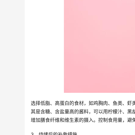
选择低脂、高蛋白的食材，如鸡胸肉、鱼类、虾
其是含糖、含盐量高的酱料，可以用柠檬汁、黑
增加膳食纤维和维生素的摄入。控制食用量，避
3、烧烤后的补救措施