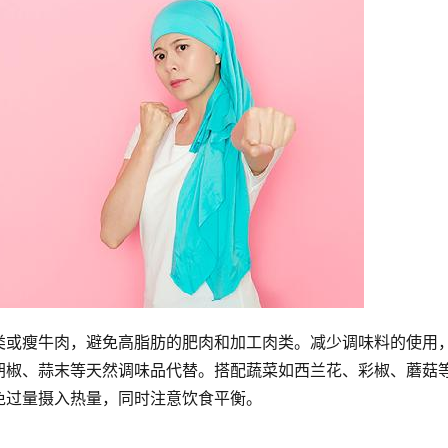
类或瘦牛肉，避免高脂肪的肥肉和加工肉类。减少调味料的使用
胡椒、蒜末等天然调味品代替。搭配蔬菜如西兰花、彩椒、蘑菇
免过量摄入热量，同时注意饮食平衡。