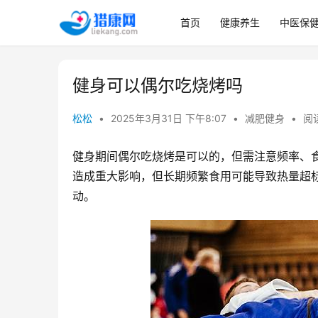
首页
健康养生
中医保
健身可以偶尔吃烧烤吗
松松
•
2025年3月31日 下午8:07
•
减肥健身
•
阅读
健身期间偶尔吃烧烤是可以的，但需注意频率、
造成重大影响，但长期频繁食用可能导致热量超
动。