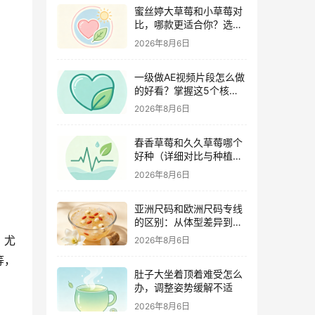
蜜丝婷大草莓和小草莓对
比，哪款更适合你？选购
指南全解析
2026年8月6日
一级做AE视频片段怎么做
的好看？掌握这5个核心
技巧
2026年8月6日
春香草莓和久久草莓哪个
好种（详细对比与种植指
南）
2026年8月6日
亚洲尺码和欧洲尺码专线
的区别：从体型差异到购
物避坑指南
，尤
2026年8月6日
等，
肚子大坐着顶着难受怎么
办，调整姿势缓解不适
2026年8月6日