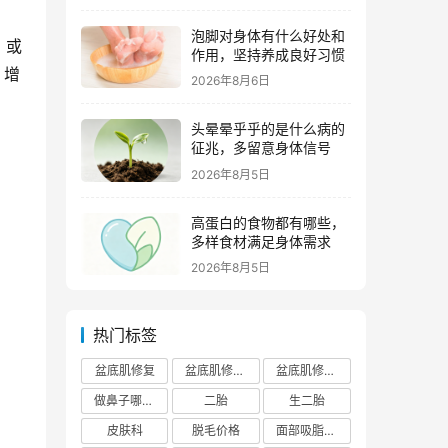
泡脚对身体有什么好处和
，或
作用，坚持养成良好习惯
，增
2026年8月6日
头晕晕乎乎的是什么病的
征兆，多留意身体信号
2026年8月5日
高蛋白的食物都有哪些，
多样食材满足身体需求
2026年8月5日
热门标签
盆底肌修复
盆底肌修复医院排行榜
盆底肌修复多少钱
做鼻子哪个正规医院比较出名
二胎
生二胎
皮肤科
脱毛价格
面部吸脂费用