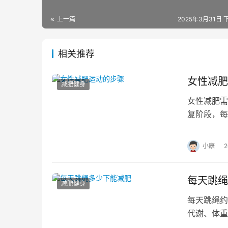
上一篇
2025年3月31日 下
相关推荐
女性减肥
减肥健身
女性减肥需
复阶段，每
整，不仅能
小康
每天跳绳
减肥健身
每天跳绳约
代谢、体重
进卡路里燃