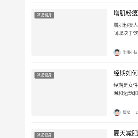
增肌粉瘦
减肥健身
增肌粉瘦人
间取决于饮
增加肌肉质
生活小技
经期如何
减肥健身
经期是女性
温和运动和
从饮食、运
松松
夏天减肥
减肥健身