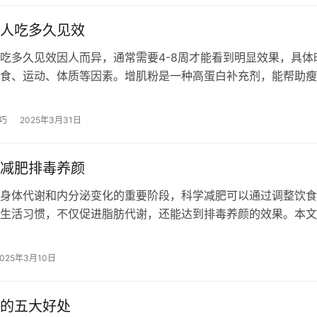
人吃多久见效
吃多久见效因人而异，通常需要4-8周才能看到明显效果，具体
食、运动、体质等因素。增肌粉是一种高蛋白补充剂，能帮助瘦
量，但需要配合科学的饮食和训练计…
巧
2025年3月31日
减肥排毒养颜
身体代谢和内分泌变化的重要阶段，科学减肥可以通过调整饮食
生活习惯，不仅促进脂肪代谢，还能达到排毒养颜的效果。本文
动、心理调节等方面为您提供适合经期…
2025年3月10日
的五大好处