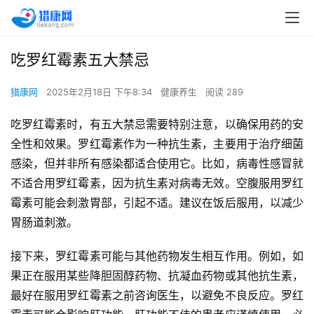
吃罗红霉素五大禁忌
猎康网
2025年2月18日 下午8:34
健康养生
阅读 289
吃罗红霉素时，有五大禁忌需要特别注意，以确保用药的安
全性和效果。罗红霉素作为一种抗生素，主要用于治疗细菌
感染，但并非所有感染都适合使用它。比如，病毒性感冒就
不适合用罗红霉素，因为抗生素对病毒无效。空腹服用罗红
霉素可能会刺激胃部，引起不适。建议在饭后服用，以减少
胃肠道刺激。
接下来，罗红霉素可能与其他药物发生相互作用。例如，如
果正在服用某些降胆固醇药物、抗凝血药物或其他抗生素，
最好在服用罗红霉素之前咨询医生，以避免不良反应。罗红