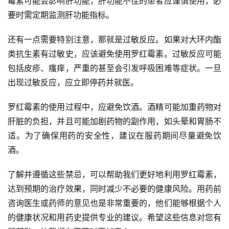
霉素可能会影响肝功能，肝功能不佳的患者应谨慎使用，必
要时需定期监测肝功能指标。
还有一点需要特别注意，那就是过敏反应。如果对大环内酯
类抗生素有过敏史，应该避免使用罗红霉素。过敏反应可能
包括皮疹、瘙痒，严重的甚至会引发呼吸困难等症状。一旦
出现过敏反应，应立即停药并就医。
罗红霉素的使用过程中，应避免饮酒。酒精可能加重药物对
肝脏的负担，并且可能加剧药物的副作用，如头晕和胃肠不
适。为了确保用药的安全性，建议在服药期间尽量避免饮
酒。
了解并遵循这些禁忌，可以帮助我们更好地利用罗红霉素，
达到预期的治疗效果，同时减少不必要的健康风险。用药前
咨询医生或药师的意见也是非常重要的，他们能够根据个人
的健康状况和用药史提供专业的建议。希望这些信息对您有