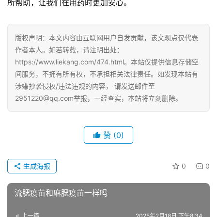
所帮助，让我们在用药时更加安心。
版权声明：本文内容由互联网用户自发贡献，该文观点仅代表
作者本人。如若转载，请注明出处：
https://www.liekang.com/474.html。本站仅提供信息存储空
间服务，不拥有所有权，不承担相关法律责任。如发现本站有
涉嫌抄袭侵权/违法违规的内容， 请发送邮件至
2951220@qq.com举报，一经查实，本站将立刻删除。
赞
(0)
生成海报
0
0
流腮疫苗和麻腮疫苗一样吗
上一篇
2025年2月18日 下午8:34