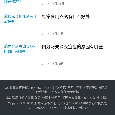
2025年6月24日
经常食用燕窝有什么好处
2025年7月27日
内分泌失调长痘痘的原因有哪些
2025年7月28日
CC共享许可协议：
BY-NC-SA 4.0
| 除非特别声明，否则均不代表站方观点，
并仅供查阅，不作为任何参考依据！
本站适用《知识共享 署名-非商业性使用-相同方式共享 3.0》协议-中文版。
Copyright © 2021 航载网 版权所有
苏ICP备2022034280号
苏公网安备
32072202010344号
SEO技术支持：
张沐水