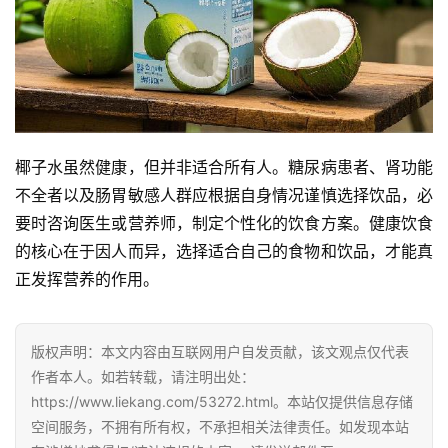
椰子水虽然健康，但并非适合所有人。糖尿病患者、肾功能
不全者以及肠胃敏感人群应根据自身情况谨慎选择饮品，必
要时咨询医生或营养师，制定个性化的饮食方案。健康饮食
的核心在于因人而异，选择适合自己的食物和饮品，才能真
正发挥营养的作用。
版权声明：本文内容由互联网用户自发贡献，该文观点仅代表
作者本人。如若转载，请注明出处：
https://www.liekang.com/53272.html。本站仅提供信息存储
空间服务，不拥有所有权，不承担相关法律责任。如发现本站