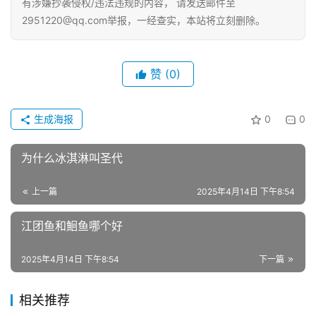
有涉嫌抄袭侵权/违法违规的内容， 请发送邮件至
2951220@qq.com举报，一经查实，本站将立刻删除。
赞
(0)
生成海报
0
0
为什么冰淇淋叫圣代
上一篇
2025年4月14日 下午8:54
江团鱼和鮰鱼哪个好
2025年4月14日 下午8:54
下一篇
相关推荐