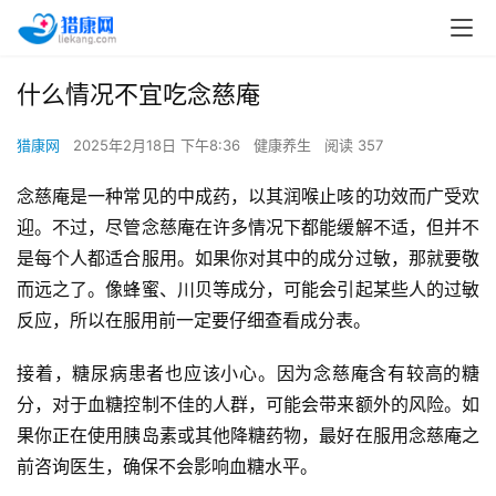
什么情况不宜吃念慈庵
猎康网
2025年2月18日 下午8:36
健康养生
阅读 357
念慈庵是一种常见的中成药，以其润喉止咳的功效而广受欢
迎。不过，尽管念慈庵在许多情况下都能缓解不适，但并不
是每个人都适合服用。如果你对其中的成分过敏，那就要敬
而远之了。像蜂蜜、川贝等成分，可能会引起某些人的过敏
反应，所以在服用前一定要仔细查看成分表。
接着，糖尿病患者也应该小心。因为念慈庵含有较高的糖
分，对于血糖控制不佳的人群，可能会带来额外的风险。如
果你正在使用胰岛素或其他降糖药物，最好在服用念慈庵之
前咨询医生，确保不会影响血糖水平。