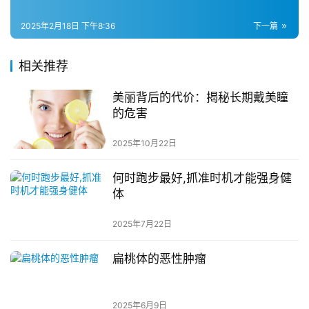
2025年2月18日 下午8:36
下一篇
相关推荐
美丽背后的代价：揭秘长期戴美瞳
的危害
2025年10月22日
何时跑步最好,抓准时机才能强身健
体
2025年7月22日
扁桃体的恶性肿瘤
2025年6月9日