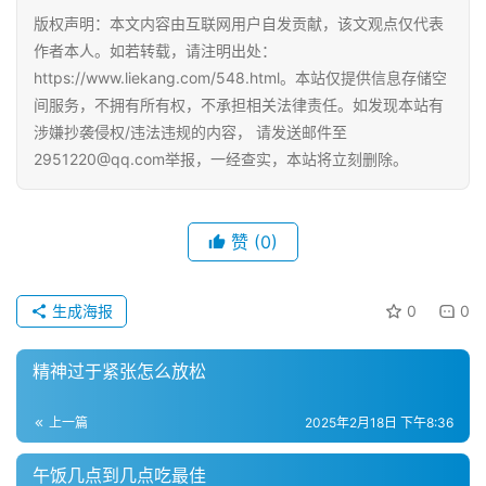
版权声明：本文内容由互联网用户自发贡献，该文观点仅代表
作者本人。如若转载，请注明出处：
https://www.liekang.com/548.html。本站仅提供信息存储空
间服务，不拥有所有权，不承担相关法律责任。如发现本站有
涉嫌抄袭侵权/违法违规的内容， 请发送邮件至
2951220@qq.com举报，一经查实，本站将立刻删除。
赞
(0)
生成海报
0
0
精神过于紧张怎么放松
上一篇
2025年2月18日 下午8:36
午饭几点到几点吃最佳