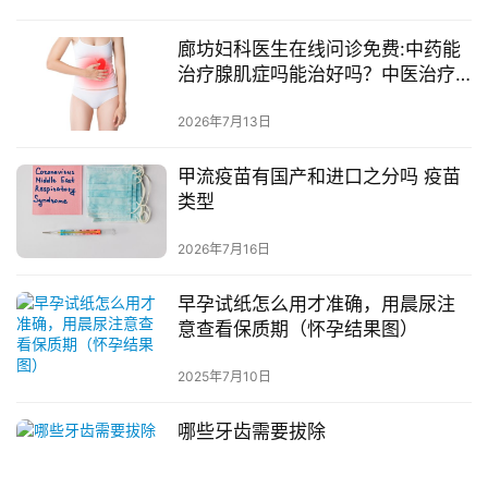
廊坊妇科医生在线问诊免费:中药能
治疗腺肌症吗能治好吗？中医治疗
腺肌症的效果【廊坊妇科专科医
院】
2026年7月13日
甲流疫苗有国产和进口之分吗 疫苗
类型
2026年7月16日
早孕试纸怎么用才准确，用晨尿注
意查看保质期（怀孕结果图）
2025年7月10日
哪些牙齿需要拔除