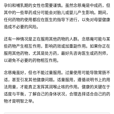
孕妇和哺乳期的女性也需要谨慎。虽然念慈庵是中成药，但
其中的一些草药成分可能会对胎儿或婴儿产生影响。期间，
任何药物的使用都应在医生的指导下进行，以免对母婴健康
造成不必要的风险。
还有一种情况是正在服用其他药物的人群。念慈庵可能与某
些药物产生相互作用，影响药效或加重副作用。如果你正在
服用其他药物，尤其是处方药，最好先咨询医生或药剂师，
以避免不必要的药物相互作用。
念慈庵虽好，但也不能过量服用。过量使用可能导致胃肠不
适，甚至引发其他健康问题。适量服用，遵循说明书上的用
法用量，才能真正发挥其润喉止咳的作用。健康的关键在于
适度与平衡，了解自己的身体状况，合理选择适合自己的药
物才是明智之举。