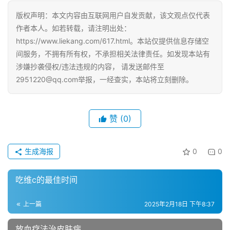
版权声明：本文内容由互联网用户自发贡献，该文观点仅代表
作者本人。如若转载，请注明出处：
https://www.liekang.com/617.html。本站仅提供信息存储空
间服务，不拥有所有权，不承担相关法律责任。如发现本站有
涉嫌抄袭侵权/违法违规的内容， 请发送邮件至
2951220@qq.com举报，一经查实，本站将立刻删除。
赞
(0)
生成海报
0
0
吃维c的最佳时间
上一篇
2025年2月18日 下午8:37
放血疗法治皮肤病