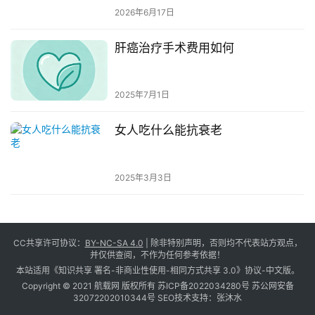
2026年6月17日
肝癌治疗手术费用如何
2025年7月1日
女人吃什么能抗衰老
2025年3月3日
CC共享许可协议：
BY-NC-SA 4.0
| 除非特别声明，否则均不代表站方观点，
并仅供查阅，不作为任何参考依据！
本站适用《知识共享 署名-非商业性使用-相同方式共享 3.0》协议-中文版。
Copyright © 2021 航载网 版权所有
苏ICP备2022034280号
苏公网安备
32072202010344号
SEO技术支持：
张沐水