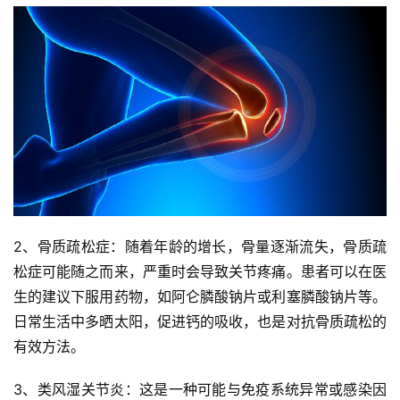
2、骨质疏松症：随着年龄的增长，骨量逐渐流失，骨质疏
松症可能随之而来，严重时会导致关节疼痛。患者可以在医
生的建议下服用药物，如阿仑膦酸钠片或利塞膦酸钠片等。
日常生活中多晒太阳，促进钙的吸收，也是对抗骨质疏松的
有效方法。
3、类风湿关节炎：这是一种可能与免疫系统异常或感染因