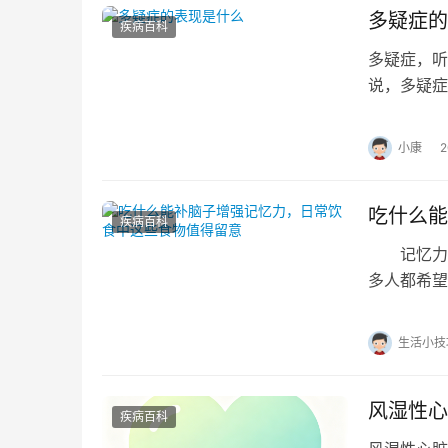
多疑症的
疾病百科
多疑症，听
说，多疑症
多疑症患者
小康
吃什么能
疾病百科
记忆力减
多人都希望
力。其实，
生活小技
风湿性心
疾病百科