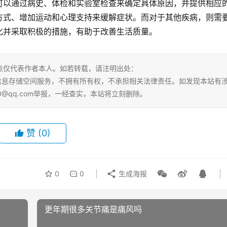
可以通过病史、体检和实验室检查来确定具体原因，并提供相应
方式、增加运动和心理支持来缓解症状。而对于其他疾病，则需
化并采取积极的措施，有助于改善生活质量。
点仅代表作者本人。如若转载，请注明出处：
tml。本站仅提供信息存储空间服务，不拥有所有权，不承担相关法律责任。如发现本站有
0@qq.com举报，一经查实，本站将立刻删除。
赞
(0)
0
0
生成海报
更年期很多关节痛是痛风吗