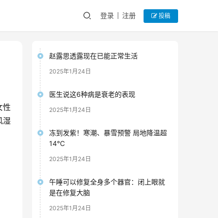
登录
注册
投稿
赵露思透露现在已能正常生活
2025年1月24日
医生说这6种病是衰老的表现
女性
2025年1月24日
风湿
冻到发紫！寒潮、暴雪预警 局地降温超
14℃
2025年1月24日
午睡可以修复全身多个器官：闭上眼就
是在修复大脑
2025年1月24日