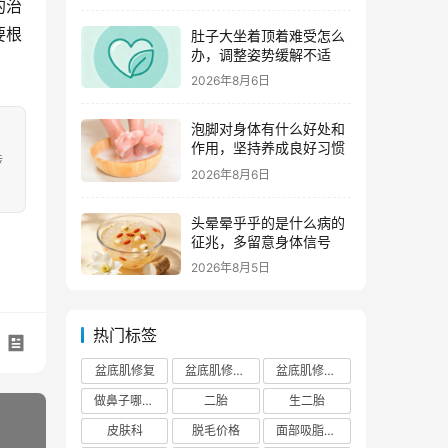
的治
要根
肚子大坐着顶着难受怎么
办，调整姿势缓解不适
2026年8月6日
泡脚对身体有什么好处和
作用，坚持养成良好习惯
涉
2026年8月6日
头晕晕乎乎的是什么病的
征兆，多留意身体信号
2026年8月5日
热门标签
盆底肌修复
盆底肌修复医院排行榜
盆底肌修复多少钱
做鼻子哪个正规医院比较出名
二胎
生二胎
皮肤科
脱毛价格
面部吸脂费用