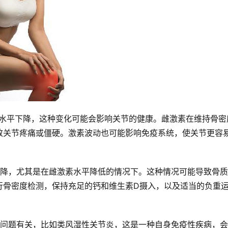
素水平下降，这种变化可能会影响关节的健康。雌激素在维持骨密
致关节疼痛或僵硬。激素波动也可能影响免疫系统，使关节更容
下降，尤其是在雌激素水平降低的情况下。这种情况可能导致骨
行骨密度检测，保持充足的钙和维生素D摄入，以及适当的负重
康问题有关，比如类风湿性关节炎，这是一种自身免疫性疾病，