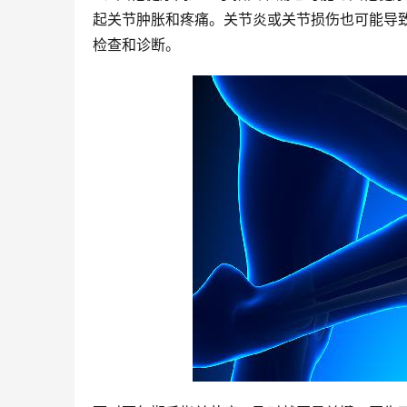
起关节肿胀和疼痛。关节炎或关节损伤也可能导
检查和诊断。