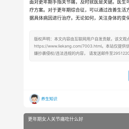
面对更年期手指关节痛，及时就医是关键。医生
疗方案。对于更年期综合征，可以通过改善生活
据具体病因进行治疗。无论如何，关注身体的变
版权声明：本文内容由互联网用户自发贡献，该文观
https://www.liekang.com/7003.h
嫌抄袭侵权/违法违规的内容， 请发送邮件至295122
养生知识
更年期女人关节痛吃什么好