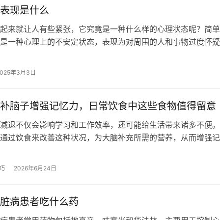
表现是什么
起来就让人有些紧张，它究竟是一种什么样的心理状态呢？简单
是一种心理上的不安定状态，表现为对周围的人和事物过度怀疑
常常会怀疑他人的动机，甚至对朋友和…
2025年3月3日
补脑子增强记忆力，日常饮食中这些食物值得留意
退不仅会影响学习和工作效率，还可能给生活带来诸多不便。
通过饮食来改善这种状况，为大脑补充所需的营养，从而增强记
在我们的日常饮食中，就隐藏着不少具…
巧
2026年6月24日
脏病患者吃什么药