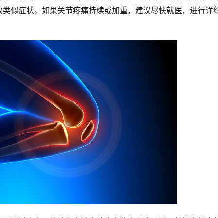
致类似症状。如果关节疼痛持续或加重，建议尽快就医，进行详