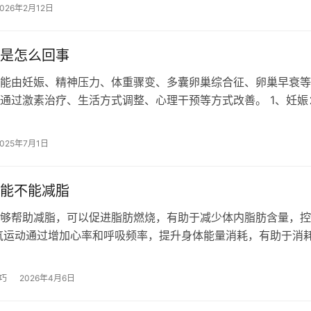
2026年2月12日
是怎么回事
能由妊娠、精神压力、体重骤变、多囊卵巢综合征、卵巢早衰等
通过激素治疗、生活方式调整、心理干预等方式改善。 1、妊娠
然闭经需优先排除妊娠可能。受精…
2025年7月1日
能不能减脂
够帮助减脂，可以促进脂肪燃烧，有助于减少体内脂肪含量，控
氧运动通过增加心率和呼吸频率，提升身体能量消耗，有助于消
肪。常见的有氧运动包括慢跑、游泳…
巧
2026年4月6日