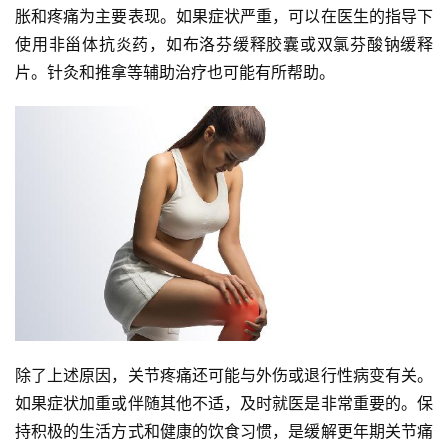
胀和疼痛为主要表现。如果症状严重，可以在医生的指导下
使用非甾体抗炎药，如布洛芬缓释胶囊或双氯芬酸钠缓释
片。针灸和推拿等辅助治疗也可能有所帮助。
除了上述原因，关节疼痛还可能与外伤或退行性病变有关。
如果症状加重或伴随其他不适，及时就医是非常重要的。保
持积极的生活方式和健康的饮食习惯，是缓解更年期关节痛