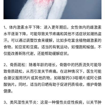
1、体内激素水平下降：进入更年期后，女性体内的雌激素
水平逐渐下降，可能导致关节疼痛和其他不适症状如潮热盗
汗。可以通过调整饮食来缓解，比如多吃富含植物雌激素的
食物，如豆浆和豆腐。适当的有氧运动，如慢跑和瑜伽，不
仅能改善新陈代谢，还能帮助缓解症状。
2、骨质疏松：随着年龄的增长，骨骼中的钙质流失可能导
致骨质疏松，从而引发关节疼痛。在这种情况下，医生可能
会建议服用钙片或其他药物，如碳酸钙D3咀嚼片或阿仑膦
酸钠片。同时，适当的日晒有助于促进钙质吸收，维护骨骼
健康。
3、类风湿性关节炎：这是一种慢性炎症性疾病，以关节肿