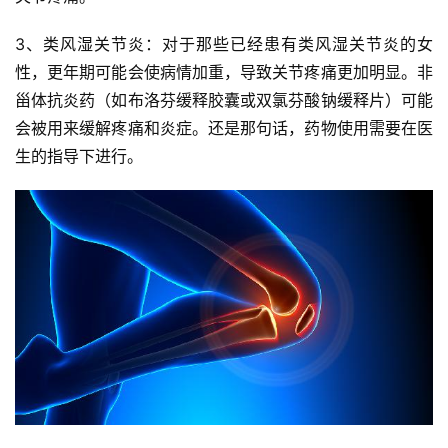
3、类风湿关节炎：对于那些已经患有类风湿关节炎的女
性，更年期可能会使病情加重，导致关节疼痛更加明显。非
甾体抗炎药（如布洛芬缓释胶囊或双氯芬酸钠缓释片）可能
会被用来缓解疼痛和炎症。还是那句话，药物使用需要在医
生的指导下进行。