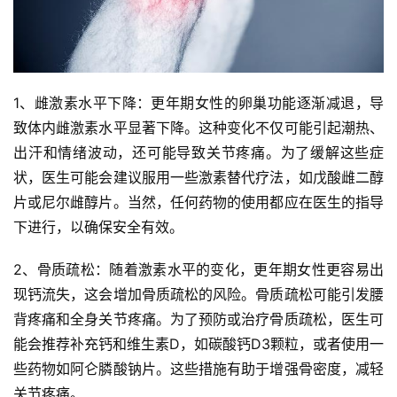
1、雌激素水平下降：更年期女性的卵巢功能逐渐减退，导
致体内雌激素水平显著下降。这种变化不仅可能引起潮热、
出汗和情绪波动，还可能导致关节疼痛。为了缓解这些症
状，医生可能会建议服用一些激素替代疗法，如戊酸雌二醇
片或尼尔雌醇片。当然，任何药物的使用都应在医生的指导
下进行，以确保安全有效。
2、骨质疏松：随着激素水平的变化，更年期女性更容易出
现钙流失，这会增加骨质疏松的风险。骨质疏松可能引发腰
背疼痛和全身关节疼痛。为了预防或治疗骨质疏松，医生可
能会推荐补充钙和维生素D，如碳酸钙D3颗粒，或者使用一
些药物如阿仑膦酸钠片。这些措施有助于增强骨密度，减轻
关节疼痛。