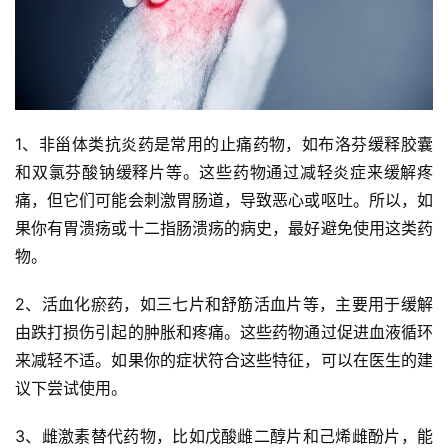
1、非甾体类抗炎药是常用的止痛药物，如布洛芬缓释胶囊
和双氯芬酸钠缓释片等。这些药物通过减轻炎症来缓解疼
痛，但它们可能会刺激胃肠道，导致恶心或呕吐。所以，如
果你有胃溃疡或十二指肠溃疡的病史，最好避免使用这类药
物。
2、活血化瘀药，如三七片和舒筋活血片等，主要用于缓解
由跌打损伤引起的肿胀和疼痛。这些药物通过促进血液循环
来减轻不适。如果你的症状符合这些特征，可以在医生的建
议下尝试使用。
3、雌激素替代药物，比如戊酸雌二醇片和己烯雌酚片，能