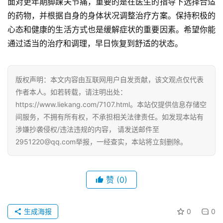
面对更年期脚踝关节痛，重要的是在医生的指导下选择合适
的药物，并根据自身的身体状况调整治疗方案。保持积极的
心态和健康的生活方式也是缓解症状的重要因素。希望你能
通过适当的治疗和调理，早日恢复到舒适的状态。
版权声明：本文内容由互联网用户自发贡献，该文观点仅代表
作者本人。如若转载，请注明出处：
https://www.liekang.com/7107.html。本站仅提供信息存储空
间服务，不拥有所有权，不承担相关法律责任。如发现本站有
涉嫌抄袭侵权/违法违规的内容， 请发送邮件至
2951220@qq.com举报，一经查实，本站将立刻删除。
赞
(0)
生成海报
0
0