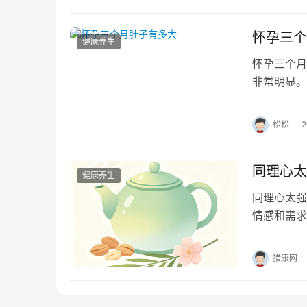
怀孕三个
健康养生
怀孕三个
非常明显。
时，肚子究
松松
同理心太
健康养生
同理心太强
情感和需求
的原因包括
猎康网