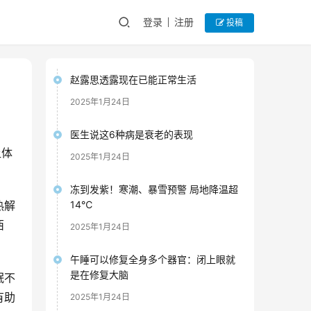
登录
注册
投稿
赵露思透露现在已能正常生活
2025年1月24日
医生说这6种病是衰老的表现
让体
2025年1月24日
冻到发紫！寒潮、暴雪预警 局地降温超
热解
14℃
西
2025年1月24日
午睡可以修复全身多个器官：闭上眼就
是在修复大脑
眠不
有助
2025年1月24日