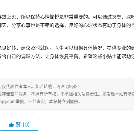
导致上火，所以保持心情愉悦是非常重要的。可以通过冥想、深
聊天、分享心事也是不错的选择，良好的心理状态有助于身体的
未见好转，建议及时就医。医生可以根据具体情况，提供专业的
适合自己的调理方法，让身体恢复平衡。希望这些小贴士能帮助
点仅代表作者本人。如若转载，请注明出处：
ml。本站仅提供信息存储空间服务，不拥有所有权，不承担相关法律责任。如发现本站有涉
@qq.com举报，一经查实，本站将立刻删除。
赞
(0)