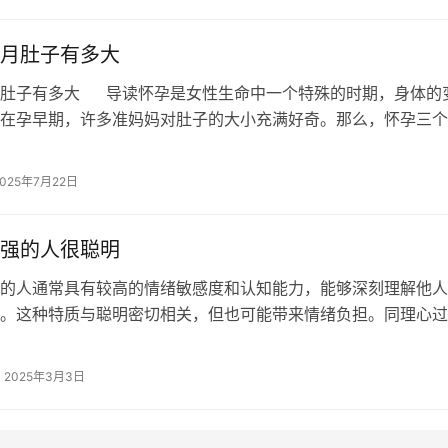
月肚子有多大
月肚子有多大 导读怀孕是女性生命中一个特殊的时期，身体的
在孕早期，许多准妈妈对肚子的大小充满好奇。那么，怀孕三个
竟有多大呢？下面，一起来看看吧…
2025年7月22日
强的人很聪明
的人通常具有较高的情绪敏感度和认知能力，能够深刻理解他人
。这种特质与聪明密切相关，但也可能带来情绪负担。同理心过
遗传、成长环境、心理特质等，可以通…
2025年3月3日