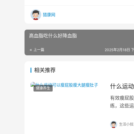
猎康网
高血脂吃什么好降血脂
上一篇
2025年2月18日 下
相关推荐
什么运动
健康养生
有效瘦屁股
练，这些运
果。 1.高
生活小技