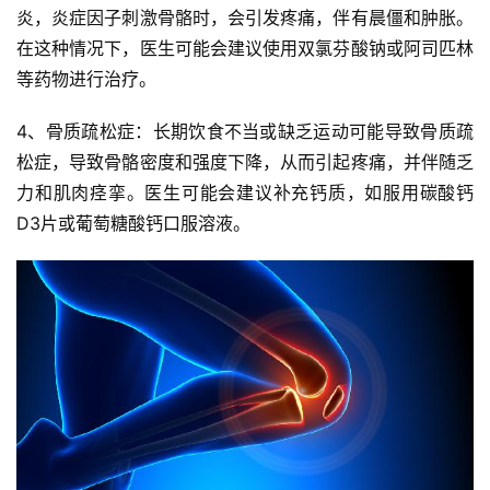
炎，炎症因子刺激骨骼时，会引发疼痛，伴有晨僵和肿胀。
在这种情况下，医生可能会建议使用双氯芬酸钠或阿司匹林
等药物进行治疗。
4、骨质疏松症：长期饮食不当或缺乏运动可能导致骨质疏
松症，导致骨骼密度和强度下降，从而引起疼痛，并伴随乏
力和肌肉痉挛。医生可能会建议补充钙质，如服用碳酸钙
D3片或葡萄糖酸钙口服溶液。