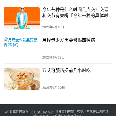
今年芒种是什么时间几点交？交运
和交节有关吗【今年芒种的具体时
间】
2026年7月15日
月经量少发黑要警惕四种病
2025年6月28日
万艾可服药提前几小时吃
2025年6月30日
CC共享许可协议：
BY-NC-SA 4.0
| 除非特别声明，否则均不代表站方观点，