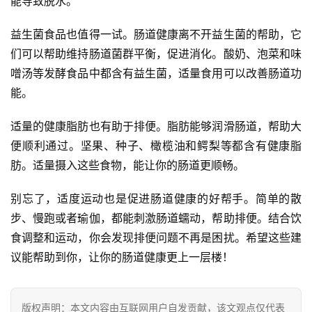
能导致脱水。
益生菌食品也值得一试。肠道健康离不开益生菌的帮助，它
们可以帮助维持肠道菌群平衡，促进消化。酸奶、泡菜和味
噌汤等发酵食品中都含有益生菌，适量食用可以改善肠道功
能。
适量的健康脂肪也有助于排便。脂肪能够润滑肠道，帮助大
便顺利通过。坚果、种子、橄榄油和鳄梨等都含有健康脂
肪。适量摄入这些食物，能让你的肠道更顺畅。
别忘了，适度运动也是促进肠道健康的好帮手。简单的散
步、慢跑或者瑜伽，都能刺激肠道蠕动，帮助排便。结合饮
食调整和运动，你会发现排便问题不再是困扰。希望这些建
议能帮助到你，让你的肠道健康更上一层楼！
版权声明：本文内容由互联网用户自发贡献，该文观点仅代表