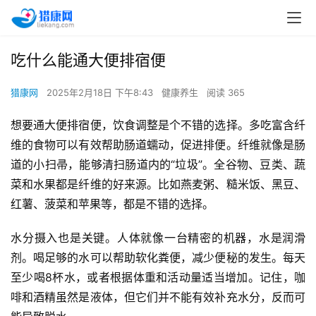
吃什么能通大便排宿便
猎康网
2025年2月18日 下午8:43
健康养生
阅读 365
想要通大便排宿便，饮食调整是个不错的选择。多吃富含纤
维的食物可以有效帮助肠道蠕动，促进排便。纤维就像是肠
道的小扫帚，能够清扫肠道内的“垃圾”。全谷物、豆类、蔬
菜和水果都是纤维的好来源。比如燕麦粥、糙米饭、黑豆、
红薯、菠菜和苹果等，都是不错的选择。
水分摄入也是关键。人体就像一台精密的机器，水是润滑
剂。喝足够的水可以帮助软化粪便，减少便秘的发生。每天
至少喝8杯水，或者根据体重和活动量适当增加。记住，咖
啡和酒精虽然是液体，但它们并不能有效补充水分，反而可