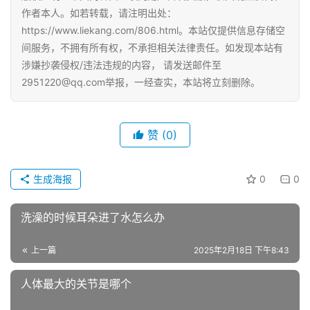
作者本人。如若转载，请注明出处：
https://www.liekang.com/806.html。本站仅提供信息存储空
间服务，不拥有所有权，不承担相关法律责任。如发现本站有
涉嫌抄袭侵权/违法违规的内容， 请发送邮件至
2951220@qq.com举报，一经查实，本站将立刻删除。
赞
(0)
生成海报
0
0
洗澡的时候耳朵进了水怎么办
上一篇
2025年2月18日 下午8:43
人体最大的关节是哪个