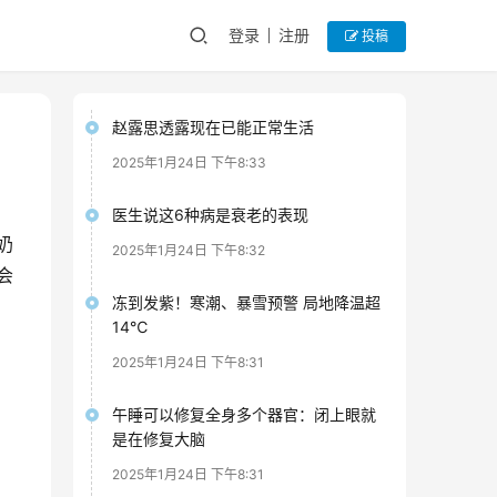
登录
注册
投稿
赵露思透露现在已能正常生活
2025年1月24日 下午8:33
医生说这6种病是衰老的表现
奶
2025年1月24日 下午8:32
会
冻到发紫！寒潮、暴雪预警 局地降温超
14℃
2025年1月24日 下午8:31
午睡可以修复全身多个器官：闭上眼就
是在修复大脑
2025年1月24日 下午8:31