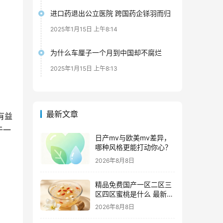
进口药退出公立医院 跨国药企铩羽而归
2025年1月15日 上午8:14
为什么车厘子一个月到中国却不腐烂
2025年1月15日 上午8:13
最新文章
有益
于一
日产mv与欧美mv差异，
哪种风格更能打动你心？
2026年8月8日
精品免费国产一区二区三
区四区蜜桃是什么 最新追
剧攻略及资源甄别技巧
2026年8月8日