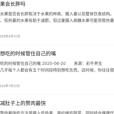
果会长胖吗
水果是否会长胖取决于水果的种类、摄入量以及整体饮食结构。
、低热量的水果有助于减肥，但过量摄入高糖水果可能导致热量
重效果。 1、水果的热量与糖分。水…
2025年4月10日
想吃的时候管住自己的嘴
吃的时候管住自己的嘴 2020-06-20 来源：彩牛养生
几乎每个人都会有五个时间段特别想吃东西，这时候，你往往很
诱惑而放纵自己的食欲…
2025年7月22日
减肚子上的赘肉最快
赘肉最快的方法是摄入低热量、高纤维的蔬菜，同时结合健康饮