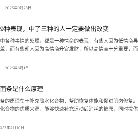
2025年9月28日
9种表现，中了三种的人一定要做出改变
中各种事情的处理，都是一种情商的表现，有些人因为低情商导
差，而有些却人因为高情商升官发财，所以高情商十分重要，而
低情商还不自在，以下是情商低的9种…
2025年8月1日
面条是什么原理
条的原理在于补充碳水化合物，帮助恢复体能和促进肌肉修复。
化合物的优质来源，能够快速补充运动后消耗的糖原，同时提供
恢复。运动后适量摄入面条，搭配蛋白…
2025年4月10日