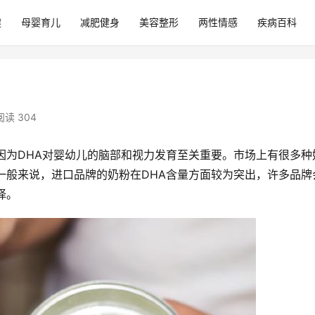
健
母婴育儿
减肥健身
美容整形
两性情感
疾病百科
阅读 304
因为DHA对婴幼儿的脑部和视力发育至关重要。市场上有很多种
一般来说，进口品牌的奶粉在DHA含量方面较为突出，许多品牌
择。