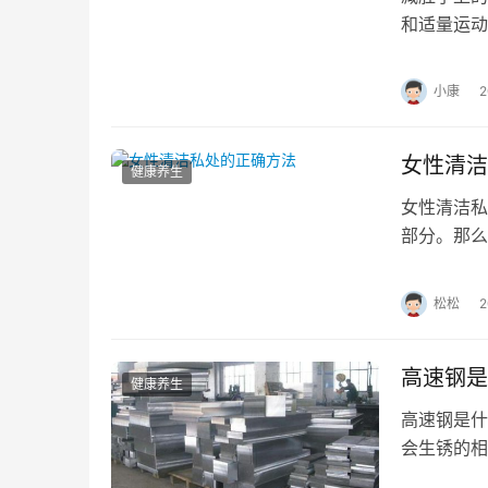
和适量运动
谢，帮助减
小康
女性清洁
健康养生
女性清洁
部分。那
人卫生和健
松松
高速钢是
健康养生
高速钢是什
会生锈的相
金，是一种