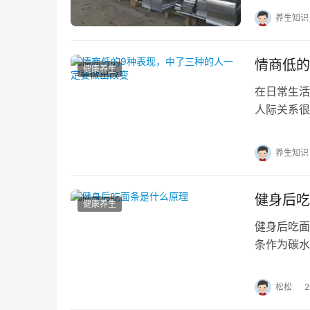
养生知识
情商低的
健康养生
在日常生活
人际关系很
些人明明是
养生知识
健身后吃
健康养生
健身后吃面
条作为碳水
量支持身体
松松