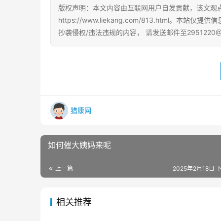
版权声明：本文内容由互联网用户自发贡献，该文观
https://www.liekang.com/813.ht
抄袭侵权/违法违规的内容， 请发送邮件至2951220
猎康网
如何催大姨妈来呢
上一篇
2025年2月18日 下
相关推荐