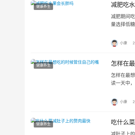
减肥吃水
健康养生
减肥期间吃
量选择低糖
标，影响减
小康
怎样在最
健康养生
怎样在最想
读一天中，
抵御美食的
小康
吃什么菜
健康养生
减肚子上的