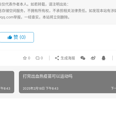
点仅代表作者本人。如若转载，请注明出处：
ml。本站仅提供信息存储空间服务，不拥有所有权，不承担相关法律责任。如发现本站有涉
@qq.com举报，一经查实，本站将立刻删除。
赞
(0)
0
0
生成海报
打完出血热疫苗可以运动吗
午8:43
2025年2月18日 下午8:43
下