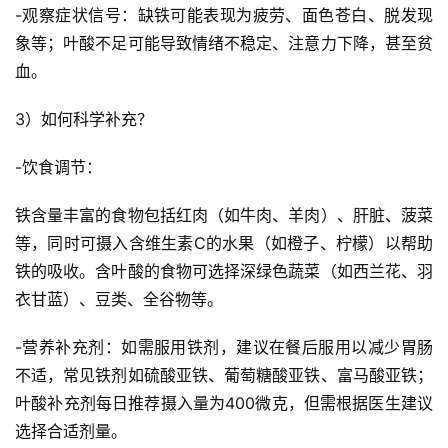
-观察症状信号：缺铁可能表现为疲劳、面色苍白、脱发现
象等；叶酸不足可能导致情绪不稳定、注意力下降，甚至贫
血。
3）如何科学补充？
-饮食调节：
铁含量丰富的食物包括红肉（如牛肉、羊肉）、肝脏、菠菜
等，同时可摄入含维生素C的水果（如橙子、柠檬）以帮助
铁的吸收。含叶酸的食物可选择深绿色蔬菜（如西兰花、羽
衣甘蓝）、豆类、全谷物等。
-营养补充剂：如需服用铁剂，建议在餐后服用以减少胃肠
不适，常见铁剂如硫酸亚铁、葡萄糖酸亚铁、富马酸亚铁；
叶酸补充剂每日推荐摄入量为400微克，但需根据医生建议
选择合适剂量。