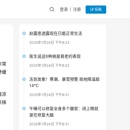
登录
注册
投稿
赵露思透露现在已能正常生活
2025年1月24日 下午8:33
医生说这6种病是衰老的表现
非常
2025年1月24日 下午8:32
舒缓
冻到发紫！寒潮、暴雪预警 局地降温超
14℃
清凉
2025年1月24日 下午8:31
涂抹
午睡可以修复全身多个器官：闭上眼就
。
是在修复大脑
2025年1月24日 下午8:31