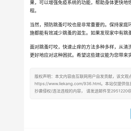
果，可以增强免疫系统的功能，帮助身体更快地
程。
当然，预防跳蚤叮咬也是非常重要的。保持家庭
施都能有效减少跳蚤的滋生。如果发现家中有跳
面对跳蚤叮咬，快速止痒的方法多种多样，从清
更好地应对这种困扰。希望这些建议能为您带来
版权声明：本文内容由互联网用户自发贡献，该文观
https://www.liekang.com/936.ht
抄袭侵权/违法违规的内容， 请发送邮件至2951220