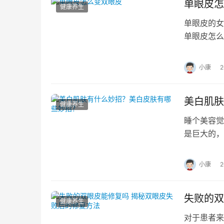
单眼皮怎
健康养生
单眼皮的女
单眼皮怎么
带，这样贴
小康
美白肌肤
健康养生
睡个美容觉
是巨大的，
这一样是不
小康
失败的双
健康养生
对于患者来