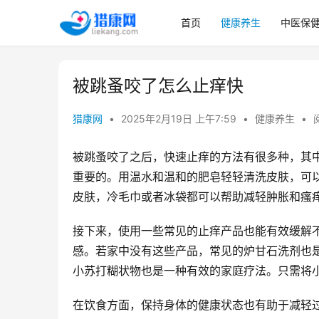
首页
健康养生
中医保
被跳蚤咬了怎么止痒快
猎康网
•
2025年2月19日 上午7:59
•
健康养生
•
被跳蚤咬了之后，快速止痒的方法有很多种，其
重要的。用温水和温和的肥皂轻轻清洗皮肤，可
皮肤，冷毛巾或者冰袋都可以帮助减轻肿胀和瘙
接下来，使用一些常见的止痒产品也能有效缓解
感。若家中没有这些产品，常见的炉甘石洗剂也
小苏打糊状物也是一种有效的家庭疗法。只需将
在饮食方面，保持身体的健康状态也有助于减轻