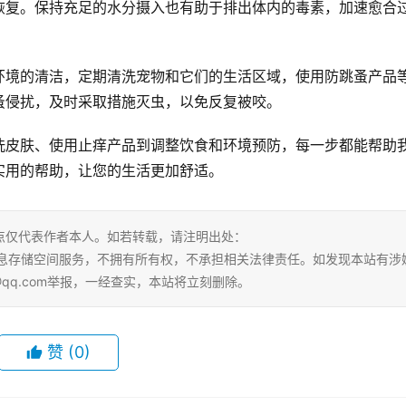
恢复。保持充足的水分摄入也有助于排出体内的毒素，加速愈合
环境的清洁，定期清洗宠物和它们的生活区域，使用防跳蚤产品
蚤侵扰，及时采取措施灭虫，以免反复被咬。
洗皮肤、使用止痒产品到调整饮食和环境预防，每一步都能帮助
实用的帮助，让您的生活更加舒适。
点仅代表作者本人。如若转载，请注明出处：
ml。本站仅提供信息存储空间服务，不拥有所有权，不承担相关法律责任。如发现本站有涉
@qq.com举报，一经查实，本站将立刻删除。
赞
(0)