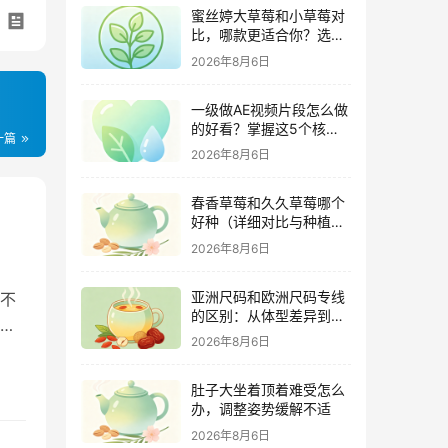
蜜丝婷大草莓和小草莓对
比，哪款更适合你？选购
指南全解析
2026年8月6日
一级做AE视频片段怎么做
的好看？掌握这5个核心
一篇
技巧
2026年8月6日
春香草莓和久久草莓哪个
好种（详细对比与种植指
南）
2026年8月6日
亚洲尺码和欧洲尺码专线
不
的区别：从体型差异到购
检
物避坑指南
2026年8月6日
肚子大坐着顶着难受怎么
办，调整姿势缓解不适
2026年8月6日