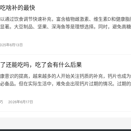
吃啥补的最快
以通过饮食调节快速补充，富含植物雌激素、维生素D和健康脂
显著。大豆制品、坚果、深海鱼等是理想选择。同时，避免高糖
保持均衡营养摄入，有助于改善雌激素…
2025年6月13日
了还能吃吗，吃了会有什么后果
意识的提高，越来越多的人开始关注钙质的补充，钙片也成为
必备品。但在实际生活中，难免会出现钙片过期的情况。过期的
有原本的功效，吃了过期钙片会对身体…
巧
2026年6月17日