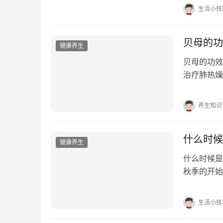
生活小技
贝母的功
健康养生
贝母的功
治疗肺热燥
菌消炎、解
养生知识
什么时候
健康养生
什么时候
秋季的开始
日，具体日
生活小技