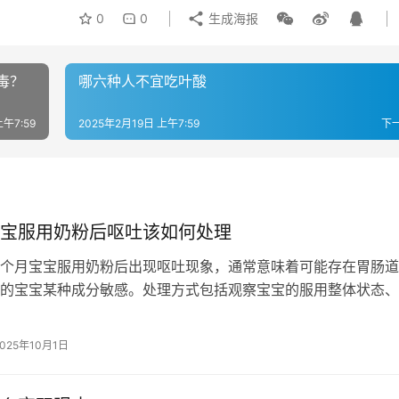
0
0
生成海报
毒？
哪六种人不宜吃叶酸
上午7:59
2025年2月19日 上午7:59
下
宝服用奶粉后呕吐该如何处理
个月宝宝服用奶粉后出现呕吐现象，通常意味着可能存在胃肠道
的宝宝某种成分敏感。处理方式包括观察宝宝的服用整体状态、
粉配方和保存情况，以及考虑是后呕何…
2025年10月1日