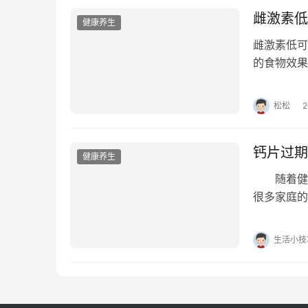
雌激素低
健康养生
雌激素低可
的食物效果
高脂饮食，
松松
钙片过期
健康养生
随着健康
很多家庭的
片是否还具
生活小技