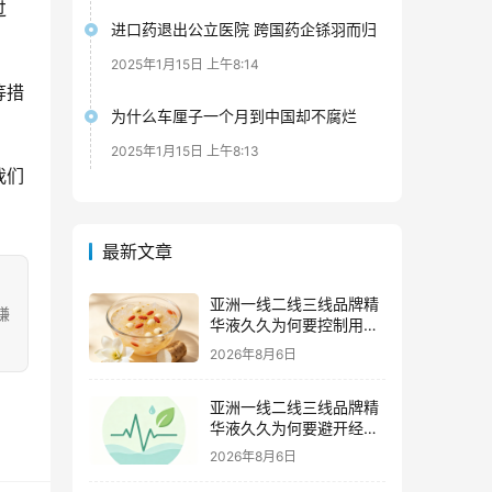
过
进口药退出公立医院 跨国药企铩羽而归
2025年1月15日 上午8:14
等措
为什么车厘子一个月到中国却不腐烂
2025年1月15日 上午8:13
我们
最新文章
亚洲一线二线三线品牌精
嫌
华液久久为何要控制用量
（过度使用与皮肤负担的
2026年8月6日
科学依据）
亚洲一线二线三线品牌精
华液久久为何要避开经期
（激素变化与皮肤敏感度
2026年8月6日
关联）