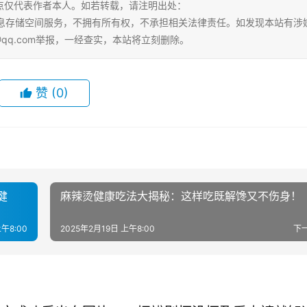
点仅代表作者本人。如若转载，请注明出处：
ml。本站仅提供信息存储空间服务，不拥有所有权，不承担相关法律责任。如发现本站有涉
@qq.com举报，一经查实，本站将立刻删除。
赞
(0)
健
麻辣烫健康吃法大揭秘：这样吃既解馋又不伤身！
午8:00
2025年2月19日 上午8:00
下