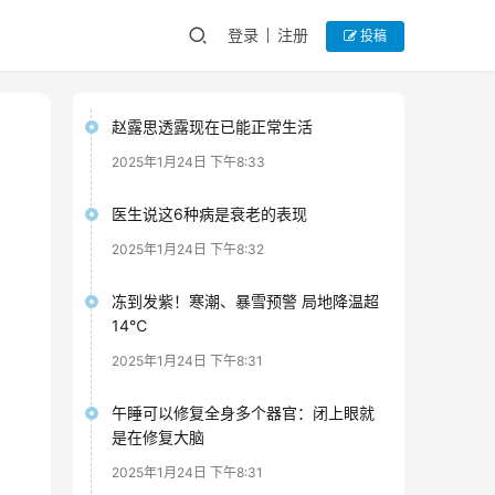
登录
注册
投稿
赵露思透露现在已能正常生活
2025年1月24日 下午8:33
医生说这6种病是衰老的表现
2025年1月24日 下午8:32
冻到发紫！寒潮、暴雪预警 局地降温超
14℃
2025年1月24日 下午8:31
午睡可以修复全身多个器官：闭上眼就
是在修复大脑
2025年1月24日 下午8:31