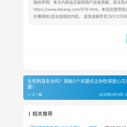
版权声明：本文内容由互联网用户自发贡献，该文观
https://www.liekang.com/979.ht
抄袭侵权/违法违规的内容， 请发送邮件至2951220
生吃刺身安全吗？揭秘3个关键点让你吃得放心又
康！
上一篇
2025年2月19日 上
相关推荐