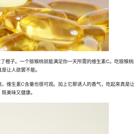
过了橙子。一个猕猴桃就能满足你一天所需的维生素C。吃猕猴桃
真是让人欲罢不能。
高，维生素C含量也很可观。加上它那诱人的香气，吃起来真是
，既美味又健康。