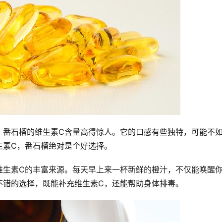
。番石榴的维生素C含量高得惊人。它的口感有些独特，可能不
生素C，番石榴绝对是个好选择。
维生素C的丰富来源。每天早上来一杯新鲜的橙汁，不仅能唤醒
不错的选择，既能补充维生素C，还能帮助身体排毒。