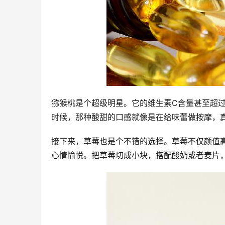
猕猴桃是个超级明星。它的维生素C含量甚至超
时候，那种酸甜的口感就像是在给味蕾做按摩，
接下来，草莓也是个不错的选择。草莓不仅颜值
心情愉悦。把草莓切成小块，搭配酸奶或者麦片