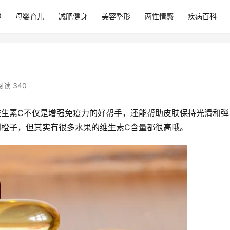
健
母婴育儿
减肥健身
美容整形
两性情感
疾病百科
阅读 340
维生素C不仅是增强免疫力的好帮手，还能帮助皮肤保持光滑和弹
到橙子，但其实有很多水果的维生素C含量都很高哦。