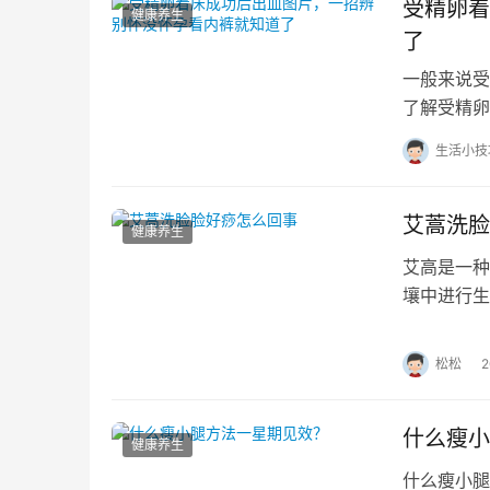
受精卵着
健康养生
了
一般来说受
了解受精卵
受精卵着床
生活小技
艾蒿洗脸
健康养生
艾高是一种
壤中进行生
药，所以很
松松
什么瘦小
健康养生
什么瘦小