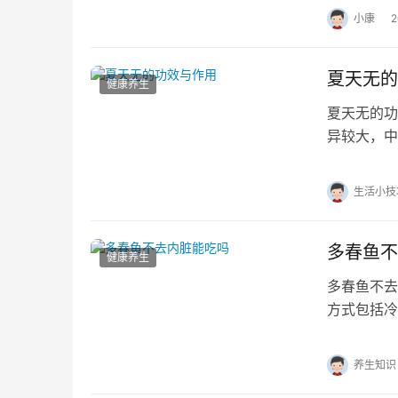
小康
夏天无的
健康养生
夏天无的功
异较大，中
等多种生物
生活小技
多春鱼不
健康养生
多春鱼不去
方式包括冷
携带线虫等
养生知识