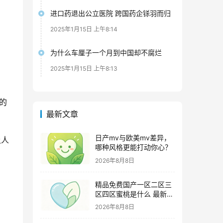
进口药退出公立医院 跨国药企铩羽而归
2025年1月15日 上午8:14
为什么车厘子一个月到中国却不腐烂
2025年1月15日 上午8:13
的
最新文章
日产mv与欧美mv差异，
让人
哪种风格更能打动你心？
2026年8月8日
精品免费国产一区二区三
区四区蜜桃是什么 最新追
剧攻略及资源甄别技巧
2026年8月8日