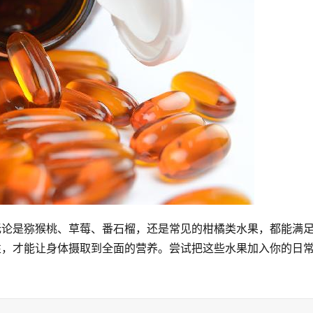
无论是猕猴桃、草莓、番石榴，还是常见的柑橘类水果，都能满
性，才能让身体摄取到全面的营养。尝试把这些水果加入你的日