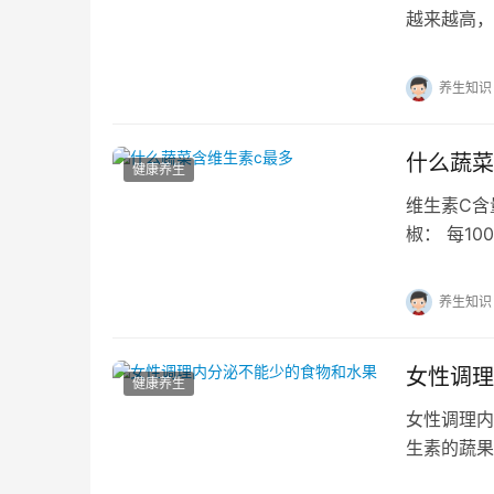
越来越高，
穿衣的自由
养生知识
什么蔬菜
健康养生
维生素C含
椒： 每1
生素C耐热
养生知识
女性调理
健康养生
女性调理内
生素的蔬果
有助于平衡