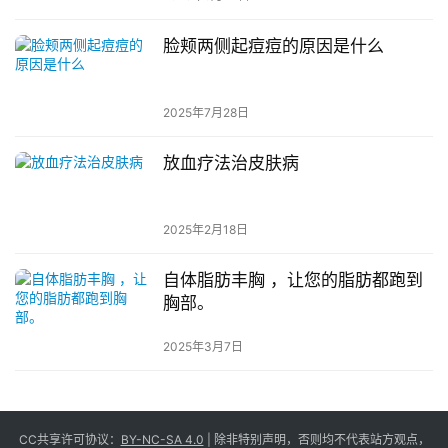
脸颊两侧起痘痘的原因是什么
2025年7月28日
放血疗法治皮肤病
2025年2月18日
自体脂肪丰胸 ，让您的脂肪都跑到
胸部。
2025年3月7日
CC共享许可协议：
BY-NC-SA 4.0
| 除非特别声明，否则均不代表站方观点，