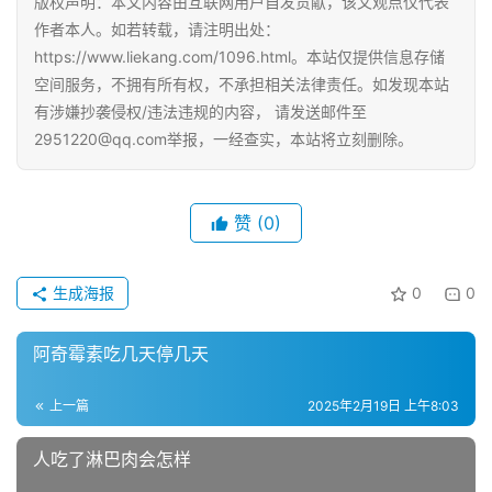
版权声明：本文内容由互联网用户自发贡献，该文观点仅代表
作者本人。如若转载，请注明出处：
https://www.liekang.com/1096.html。本站仅提供信息存储
空间服务，不拥有所有权，不承担相关法律责任。如发现本站
有涉嫌抄袭侵权/违法违规的内容， 请发送邮件至
2951220@qq.com举报，一经查实，本站将立刻删除。
赞
(0)
生成海报
0
0
阿奇霉素吃几天停几天
上一篇
2025年2月19日 上午8:03
人吃了淋巴肉会怎样