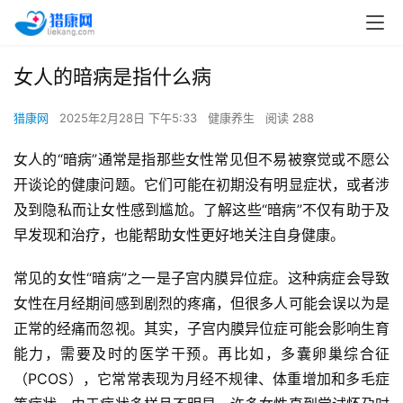
女人的暗病是指什么病
猎康网
2025年2月28日 下午5:33
健康养生
阅读 288
女人的“暗病”通常是指那些女性常见但不易被察觉或不愿公
开谈论的健康问题。它们可能在初期没有明显症状，或者涉
及到隐私而让女性感到尴尬。了解这些“暗病”不仅有助于及
早发现和治疗，也能帮助女性更好地关注自身健康。
常见的女性“暗病”之一是子宫内膜异位症。这种病症会导致
女性在月经期间感到剧烈的疼痛，但很多人可能会误以为是
正常的经痛而忽视。其实，子宫内膜异位症可能会影响生育
能力，需要及时的医学干预。再比如，多囊卵巢综合征
（PCOS），它常常表现为月经不规律、体重增加和多毛症