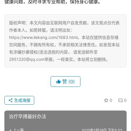
健康问题，及时寻求专业帮助，保持身心健康。
版权声明：本文内容由互联网用户自发贡献，该文观点仅代表
作者本人。如若转载，请注明出处：
https://www.liekang.com/1683.html。本站仅提供信息存储
空间服务，不拥有所有权，不承担相关法律责任。如发现本站
有涉嫌抄袭侵权/违法违规的内容， 请发送邮件至
2951220@qq.com举报，一经查实，本站将立刻删除。
赞
(0)
生成海报
0
0
治疗早搏最好办法
上一篇
2025年2月28日 下午5:33