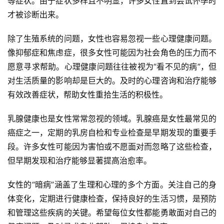
等症状。由于症状多样且不明显，许多女性直到尝试怀孕时
才被诊断出来。
除了生殖系统的问题，女性也容易忽视一些心理健康问题。
像抑郁症和焦虑症，很多女性可能因为社会角色的压力而不
愿意寻求帮助。心理健康问题往往被视为“看不见的病”，但
对生活质量的影响却是巨大的。及时的心理咨询和治疗能够
有效改善症状，帮助女性重拾生活的积极性。
乳腺健康也是女性常常忽视的领域。乳腺癌是女性最常见的
癌症之一，定期的乳房自检和专业检查是早期发现的重要手
段。许多女性可能因为害怕或不愿面对而忽略了这些检查，
但早期发现和治疗能够显著提高治愈率。
女性的“暗病”涵盖了生理和心理的多个方面。关注自己的身
体变化，定期进行健康检查，保持良好的生活习惯，是预防
和管理这些疾病的关键。希望每位女性都能勇敢面对自己的