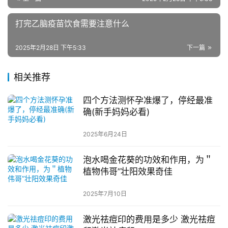
打完乙脑疫苗饮食需要注意什么
2025年2月28日 下午5:33
下一篇
相关推荐
四个方法测怀孕准爆了，停经最准
确(新手妈妈必看)
2025年6月24日
泡水喝金花葵的功效和作用，为＂
植物伟哥”壮阳效果奇佳
2025年7月10日
激光祛痘印的费用是多少 激光祛痘