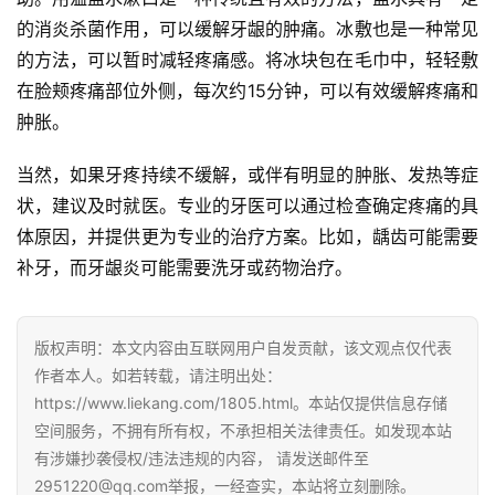
的消炎杀菌作用，可以缓解牙龈的肿痛。冰敷也是一种常见
的方法，可以暂时减轻疼痛感。将冰块包在毛巾中，轻轻敷
在脸颊疼痛部位外侧，每次约15分钟，可以有效缓解疼痛和
肿胀。
当然，如果牙疼持续不缓解，或伴有明显的肿胀、发热等症
状，建议及时就医。专业的牙医可以通过检查确定疼痛的具
体原因，并提供更为专业的治疗方案。比如，龋齿可能需要
补牙，而牙龈炎可能需要洗牙或药物治疗。
版权声明：本文内容由互联网用户自发贡献，该文观点仅代表
作者本人。如若转载，请注明出处：
https://www.liekang.com/1805.html。本站仅提供信息存储
空间服务，不拥有所有权，不承担相关法律责任。如发现本站
有涉嫌抄袭侵权/违法违规的内容， 请发送邮件至
2951220@qq.com举报，一经查实，本站将立刻删除。