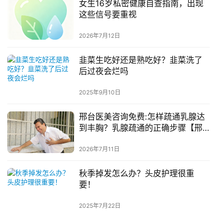
女生16岁私密健康自查指南，出现
这些信号要重视
2026年7月12日
韭菜生吃好还是熟吃好？韭菜洗了
后过夜会烂吗
2025年9月10日
邢台医美咨询免费:怎样疏通乳腺达
到丰胸？乳腺疏通的正确步骤【邢
台整形外科医院】
2026年7月11日
秋季掉发怎么办？头皮护理很重
要！
2025年7月22日