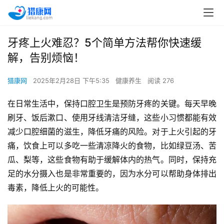
牙疼上火难忍？5个简单方法帮你快速缓
解，告别烦恼！
猎康网
2025年2月28日 下午5:35
健康养生
阅读 276
在日常生活中，保持口腔卫生是预防牙疼的关键。每天早晚
刷牙、饭后漱口、使用牙线清洁牙缝，这些小习惯都能有效
减少口腔细菌的滋生，降低牙痛的风险。对于上火引起的牙
痛，饮食上可以多吃一些清凉降火的食物，比如绿豆汤、苦
瓜、梨等，这些食物有助于缓解体内的热气。同时，保持充
足的水分摄入也是非常重要的，因为水分可以帮助身体排出
毒素，降低上火的可能性。