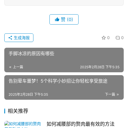
赞
(0)
生成海报
0
0
手脚冰凉的原因有哪些
上一篇
2025年2月28日 下午5:35
告别晕车噩梦！5个科学小妙招让你轻松享受旅途
2025年2月28日 下午5:35
下一篇
相关推荐
如何减腰部的赘肉最有效的方法