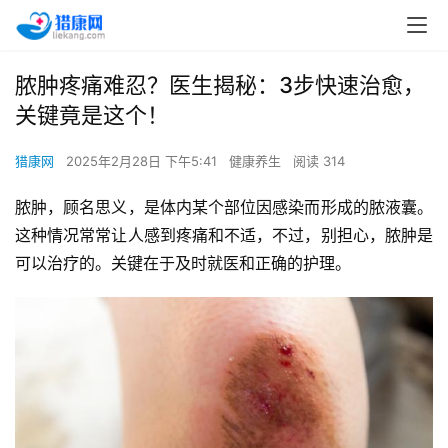
脓肿疼痛难忍？医生揭秘：3步快速治愈，
关键竟是这个！
猎康网
2025年2月28日 下午5:41
健康养生
阅读 314
脓肿，顾名思义，是体内某个部位因感染而形成的脓液囊。
这种情况常常让人感到疼痛和不适，不过，别担心，脓肿是
可以治疗的。关键在于及时就医和正确的护理。