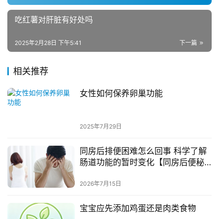
吃红薯对肝脏有好处吗
2025年2月28日 下午5:41
下一篇
相关推荐
女性如何保养卵巢功能
2025年7月29日
同房后排便困难怎么回事 科学了解
肠道功能的暂时变化【同房后便秘
什么原因】
2026年7月15日
宝宝应先添加鸡蛋还是肉类食物