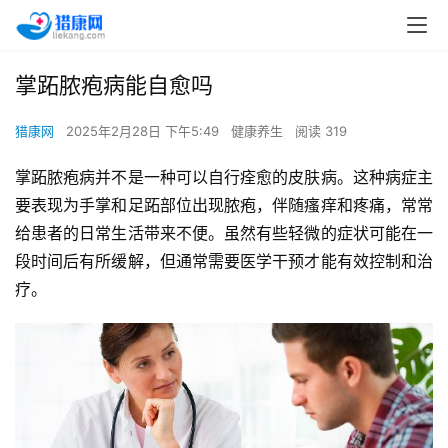
掌跖脓疱病能自愈吗
猎康网
2025年2月28日 下午5:49
健康养生
阅读 319
掌跖脓疱病并不是一种可以自行痊愈的皮肤病。这种病症主
要表现为手掌和足跖部位出现脓疱，伴随瘙痒和疼痛，常常
给患者的日常生活带来不便。虽然有些轻微的症状可能在一
段时间后有所缓解，但通常需要医学干预才能有效控制和治
疗。