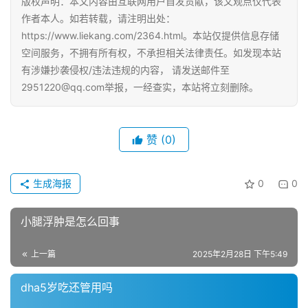
版权声明：本文内容由互联网用户自发贡献，该文观点仅代表
作者本人。如若转载，请注明出处：
https://www.liekang.com/2364.html。本站仅提供信息存储
空间服务，不拥有所有权，不承担相关法律责任。如发现本站
有涉嫌抄袭侵权/违法违规的内容， 请发送邮件至
2951220@qq.com举报，一经查实，本站将立刻删除。
赞
(0)
生成海报
0
0
小腿浮肿是怎么回事
上一篇
2025年2月28日 下午5:49
dha5岁吃还管用吗