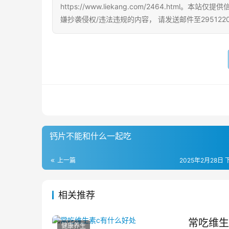
https://www.liekang.com/2464.h
嫌抄袭侵权/违法违规的内容， 请发送邮件至295122
钙片不能和什么一起吃
上一篇
2025年2月28日 
相关推荐
常吃维生
健康养生