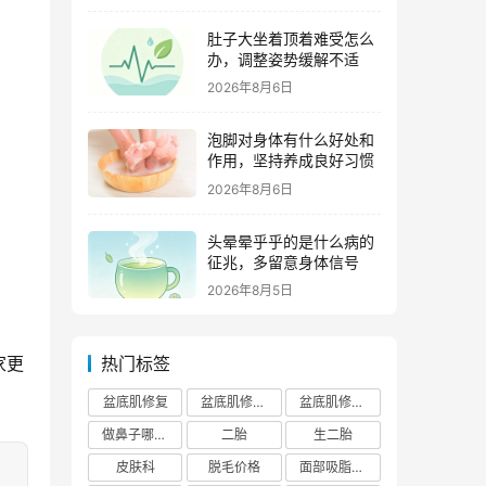
肚子大坐着顶着难受怎么
办，调整姿势缓解不适
2026年8月6日
泡脚对身体有什么好处和
作用，坚持养成良好习惯
2026年8月6日
头晕晕乎乎的是什么病的
征兆，多留意身体信号
2026年8月5日
家更
热门标签
盆底肌修复
盆底肌修复医院排行榜
盆底肌修复多少钱
做鼻子哪个正规医院比较出名
二胎
生二胎
皮肤科
脱毛价格
面部吸脂费用