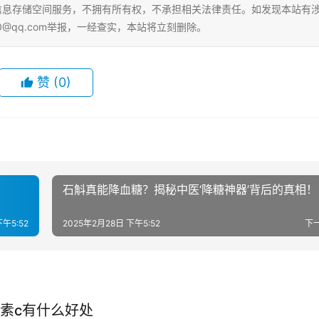
tml。本站仅提供信息存储空间服务，不拥有所有权，不承担相关法律责任。如发现本站有
0@qq.com举报，一经查实，本站将立刻删除。
赞
(0)
石斛真能降血糖？揭秘中医‘降糖神器’背后的真相！
下午5:52
2025年2月28日 下午5:52
下
素c有什么好处