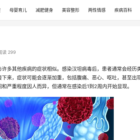
健
母婴育儿
减肥健身
美容整形
两性情感
疾病百科
阅读 299
与许多其他疾病的症状相似。感染汉坦病毒后，患者通常会经历
接下来，症状可能会逐渐加重，包括腹痛、恶心、呕吐，甚至出
和严重程度因人而异，但通常在感染后1到2周内开始显现。