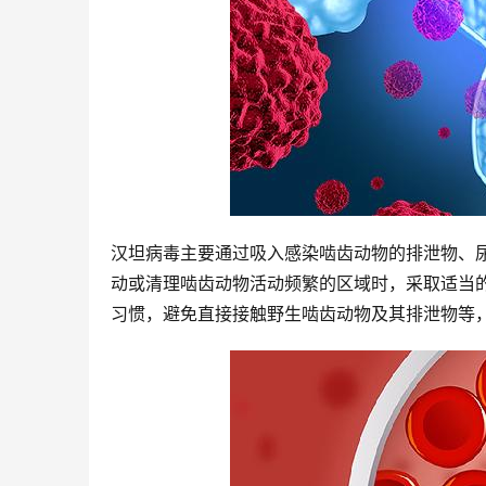
汉坦病毒主要通过吸入感染啮齿动物的排泄物、
动或清理啮齿动物活动频繁的区域时，采取适当
习惯，避免直接接触野生啮齿动物及其排泄物等