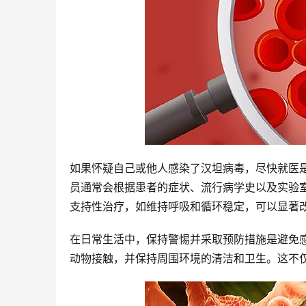
如果怀疑自己或他人感染了汉坦病毒，尽快就医
员通常会根据患者的症状、流行病学史以及实验
支持性治疗，如维持呼吸和循环稳定，可以显著
在日常生活中，保持警惕并采取预防措施是避免
动物接触，并保持周围环境的清洁和卫生。这不