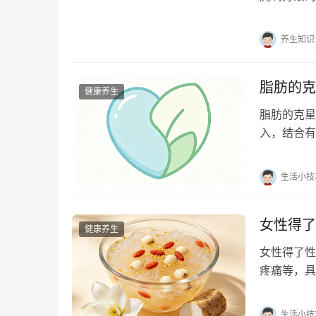
晾干后，按
养生知识
脂肪的克
健康养生
脂肪的克星
入，结合有
动、生活习
生活小技
女性得了
健康养生
女性得了性
疼痛等，具
疗、生活方
生活小技