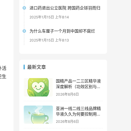
进口药退出公立医院 跨国药企铩羽而归
2025年1月15日 上午8:14
为什么车厘子一个月到中国却不腐烂
2025年1月15日 上午8:13
最新文章
外活
卫生
国精产品一二三区精华液
深度解析（功效区别与适
用肤质全指南）
2026年8月6日
亚洲一线二线三线品牌精
华液久久为何要控制用量
（过度使用与皮肤负担的
2026年8月6日
科学依据）