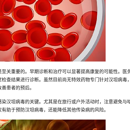
是至关重要的。早期诊断和治疗可以显著提高康复的可能性。医
室检查结果进行诊断。虽然目前尚无特效药物专门针对汉坦病毒
改善患者的预后。
感染汉坦病毒的关键。尤其是在旅行或户外活动时，注意避免与
仅有助于预防汉坦病毒，还能降低其他传染病的风险。