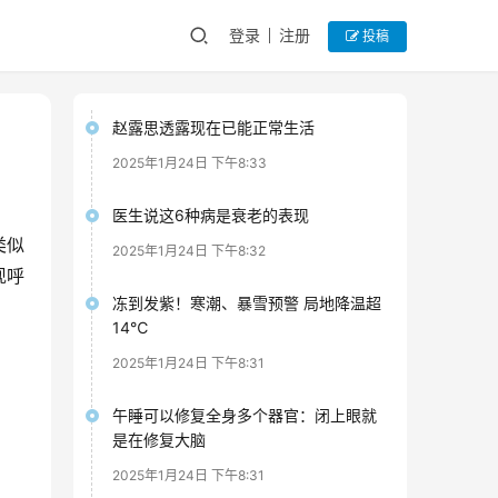
登录
注册
投稿
赵露思透露现在已能正常生活
2025年1月24日 下午8:33
医生说这6种病是衰老的表现
类似
2025年1月24日 下午8:32
现呼
冻到发紫！寒潮、暴雪预警 局地降温超
14℃
2025年1月24日 下午8:31
午睡可以修复全身多个器官：闭上眼就
是在修复大脑
2025年1月24日 下午8:31