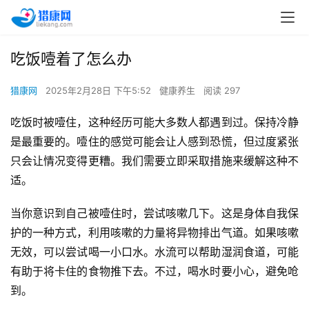
吃饭噎着了怎么办
猎康网
2025年2月28日 下午5:52
健康养生
阅读 297
吃饭时被噎住，这种经历可能大多数人都遇到过。保持冷静
是最重要的。噎住的感觉可能会让人感到恐慌，但过度紧张
只会让情况变得更糟。我们需要立即采取措施来缓解这种不
适。
当你意识到自己被噎住时，尝试咳嗽几下。这是身体自我保
护的一种方式，利用咳嗽的力量将异物排出气道。如果咳嗽
无效，可以尝试喝一小口水。水流可以帮助湿润食道，可能
有助于将卡住的食物推下去。不过，喝水时要小心，避免呛
到。