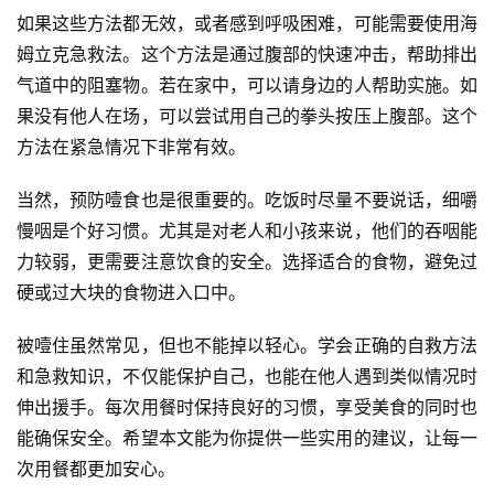
如果这些方法都无效，或者感到呼吸困难，可能需要使用海
姆立克急救法。这个方法是通过腹部的快速冲击，帮助排出
气道中的阻塞物。若在家中，可以请身边的人帮助实施。如
果没有他人在场，可以尝试用自己的拳头按压上腹部。这个
方法在紧急情况下非常有效。
当然，预防噎食也是很重要的。吃饭时尽量不要说话，细嚼
慢咽是个好习惯。尤其是对老人和小孩来说，他们的吞咽能
力较弱，更需要注意饮食的安全。选择适合的食物，避免过
硬或过大块的食物进入口中。
被噎住虽然常见，但也不能掉以轻心。学会正确的自救方法
和急救知识，不仅能保护自己，也能在他人遇到类似情况时
伸出援手。每次用餐时保持良好的习惯，享受美食的同时也
能确保安全。希望本文能为你提供一些实用的建议，让每一
次用餐都更加安心。