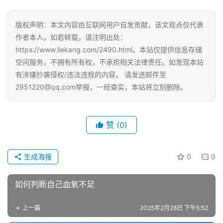
版权声明：本文内容由互联网用户自发贡献，该文观点仅代表
作者本人。如若转载，请注明出处：
https://www.liekang.com/2490.html。本站仅提供信息存储
空间服务，不拥有所有权，不承担相关法律责任。如发现本站
有涉嫌抄袭侵权/违法违规的内容， 请发送邮件至
2951220@qq.com举报，一经查实，本站将立刻删除。
赞
(0)
生成海报
0
0
如何判断自己血氧不足
上一篇
2025年2月28日 下午5:52