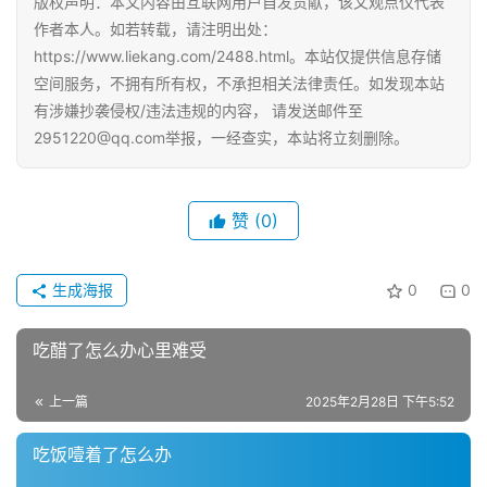
版权声明：本文内容由互联网用户自发贡献，该文观点仅代表
作者本人。如若转载，请注明出处：
https://www.liekang.com/2488.html。本站仅提供信息存储
空间服务，不拥有所有权，不承担相关法律责任。如发现本站
有涉嫌抄袭侵权/违法违规的内容， 请发送邮件至
2951220@qq.com举报，一经查实，本站将立刻删除。
赞
(0)
生成海报
0
0
吃醋了怎么办心里难受
上一篇
2025年2月28日 下午5:52
吃饭噎着了怎么办