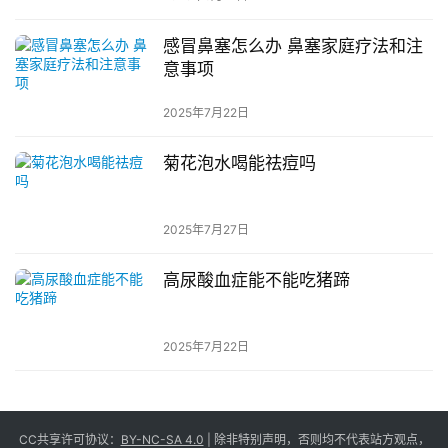
感冒鼻塞怎么办 鼻塞家庭疗法和注
意事项
2025年7月22日
菊花泡水喝能祛痘吗
2025年7月27日
高尿酸血症能不能吃猪蹄
2025年7月22日
CC共享许可协议：
BY-NC-SA 4.0
| 除非特别声明，否则均不代表站方观点，