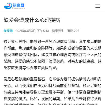
缺爱会造成什么心理疾病
猎康网
2025年3月3日 下午5:13
健康养生
阅读 297
缺乏爱和关怀可能导致一系列心理健康问题，其中常见的是
抑郁症、焦虑症和依恋障碍等。如果你或者你周围的人长期
感受到这些情绪困扰，建议寻求心理咨询或医疗专业人员的
帮助。缺爱的感觉不仅限于浪漫关系，对亲友的疏离感、缺
乏家庭支持等也会带来类似后果。
爱是心理健康的重要基石，它能够为我们提供情感支持和安
全感，从而使我们在压力和挑战面前更加坚韧。缺乏足够的
情感支持可能会导致心理发展不平衡，使个体更容易受到精
神疾病的侵扰。比如，发展的早期，如果儿童未能获得父母