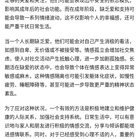
足够的关爱和关注，他们可能会表现出不安全的依恋模式，
影响其成年后的社会功能。而在成年阶段，缺乏爱和支持可
能会导致一系列情绪波动，这不仅影响个人的幸福感，还可
能严重干扰日常生活。
当一个人长期缺乏爱，他们可能会对自己产生消极的看法，
如感到自卑、无价值或不被接受等。情感孤立会增加社交焦
虑，使人对社交活动产生抵触心理，进一步加剧孤独感。长
期活在缺爱的状态中，也会导致个体在情感表达上变得异常
敏感或麻木，这种情感隔离也可能引发躯体化症状，如慢性
疲劳、睡眠障碍等，甚至可能进一步导致更严重的精神状态
紊乱。
为了应对这种状况，一个有效的方法是积极地建立和维护健
康的人际关系，加强社会支持系统。日常生活中，可以有意
识地与家人和朋友进行积极的情感交流，分享与倾诉都能增
进感情联系。同时，对于已经感受到心理不适的人，重要的