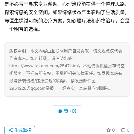
是不必羞于寻求专业帮助，心理治疗能提供一个整理思路、
探索情感的安全空间。如果情绪状态严重影响了生活质量，
与医生探讨可能的治疗方案，如心理疗法和药物治疗，会是
一个明智的选择。
版权声明：本文内容由互联网用户自发贡献，该文观点仅代表
作者本人。如若转载，请注明出处：
https://www.liekang.com/2547.html。本站仅提供信息存储空
间服务，不拥有所有权，不承担相关法律责任。如发现本站有
涉嫌抄袭侵权/违法违规的内容， 请发送邮件至
2951220@qq.com举报，一经查实，本站将立刻删除。
赞
(0)
生成海报
0
0