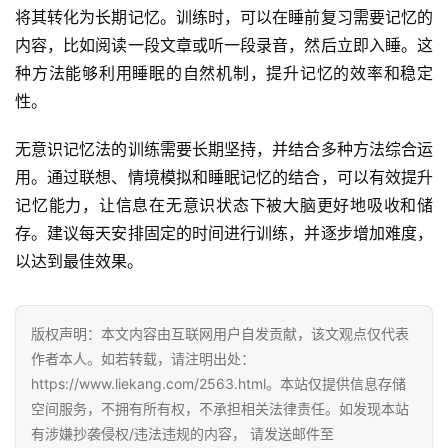
将其转化为长期记忆。训练时，可以在睡前复习需要记忆的
内容，比如阅读一段文章或听一段录音，然后立即入睡。这
种方法能够利用睡眠的自然机制，提升记忆的效率和稳定
性。
无意识记忆法的训练需要长期坚持，并结合多种方法综合运
用。通过联想、情境模拟和睡眠记忆的结合，可以有效提升
记忆能力，让信息在无意识状态下被大脑更好地吸收和储
存。建议每天安排固定的时间进行训练，并逐步增加难度，
以达到最佳效果。
版权声明：本文内容由互联网用户自发贡献，该文观点仅代表
作者本人。如若转载，请注明出处：
https://www.liekang.com/2563.html。本站仅提供信息存储
空间服务，不拥有所有权，不承担相关法律责任。如发现本站
有涉嫌抄袭侵权/违法违规的内容， 请发送邮件至