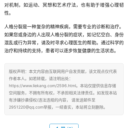
对机制，如运动、冥想和艺术疗法，也有助于增强心理韧
性。
人格分裂是一种复杂的精神疾病，需要专业的诊断和治疗。
如果您或身边的人出现人格分裂的症状，如记忆空白、身份
混乱或行为异常，请及时寻求心理医生的帮助。通过科学的
治疗和持续的支持，患者可以逐步恢复健康的生活状态。
版权声明：本文内容由互联网用户自发贡献，该文观点仅代表
作者本人。如若转载，请注明出处：
https://www.liekang.com/2596.html。本站仅提供信息存储
空间服务，不拥有所有权，不承担相关法律责任。如发现本站
有涉嫌抄袭侵权/违法违规的内容， 请发送邮件至
2951220@qq.com举报，一经查实，本站将立刻删除。