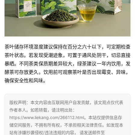
茶叶储存环境湿度建议保持在百分之六十以下，可定期检查
茶叶状态。若发现受潮迹象，可置于通风处阴干，切忌直接
暴晒。不同茶类保质期差异较大，绿茶建议一年内饮用，发
酵茶可存放更久。饮用前可观察茶叶是否出现霉变、异味，
确保安全性和风味。
版权声明：本文内容由互联网用户自发贡献，该文观点仅代表
作者本人。如若转载，请注明出处：
https://www.liekang.com/266112.html。本站仅提供信息存
储空间服务，不拥有所有权，不承担相关法律责任。如发现本
站有涉嫌抄袭侵权/违法违规的内容， 请发送邮件至