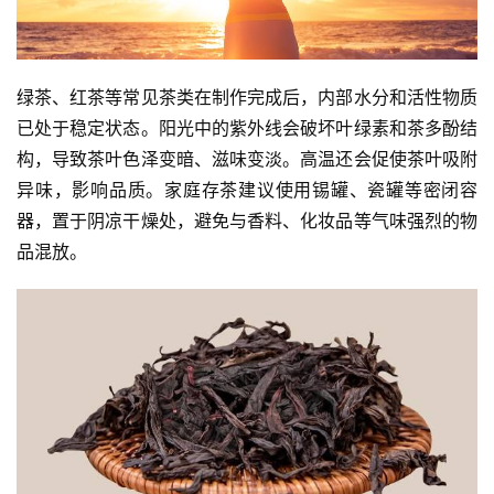
绿茶、红茶等常见茶类在制作完成后，内部水分和活性物质
已处于稳定状态。阳光中的紫外线会破坏叶绿素和茶多酚结
构，导致茶叶色泽变暗、滋味变淡。高温还会促使茶叶吸附
异味，影响品质。家庭存茶建议使用锡罐、瓷罐等密闭容
器，置于阴凉干燥处，避免与香料、化妆品等气味强烈的物
品混放。