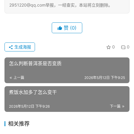
2951220@qq.com举报，一经查实，本站将立刻删除。
赞
(0)
生成海报
0
0
怎么判断普洱茶是否变质
上一篇
2026年5月12日 下午9:25
煮饭水加多了怎么变干
2026年5月12日 下午9:26
下一篇
相关推荐