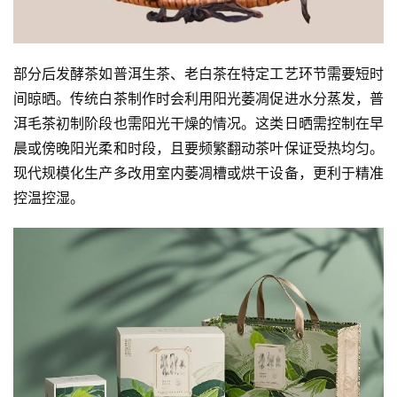
部分后发酵茶如普洱生茶、老白茶在特定工艺环节需要短时
间晾晒。传统白茶制作时会利用阳光萎凋促进水分蒸发，普
洱毛茶初制阶段也需阳光干燥的情况。这类日晒需控制在早
晨或傍晚阳光柔和时段，且要频繁翻动茶叶保证受热均匀。
现代规模化生产多改用室内萎凋槽或烘干设备，更利于精准
控温控湿。