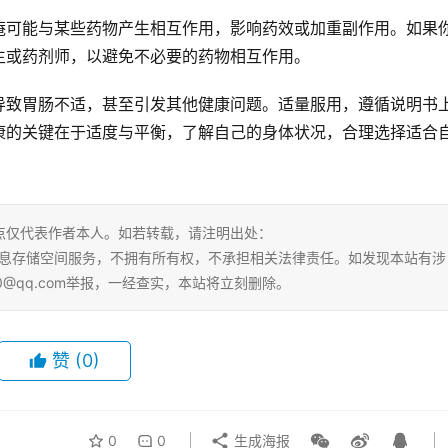
庵可能与某些药物产生相互作用，影响药效或加重副作用。如果
生或药剂师，以避免不必要的药物相互作用。
导致胃肠不适，甚至引发其他健康问题。适量服用，遵循说明书
康的关键在于适度与平衡，了解自己的身体状况，合理选择适合
点仅代表作者本人。如若转载，请注明出处：
tml。本站仅提供信息存储空间服务，不拥有所有权，不承担相关法律责任。如发现本站有涉
0@qq.com举报，一经查实，本站将立刻删除。
赞
(0)
0
0
生成海报