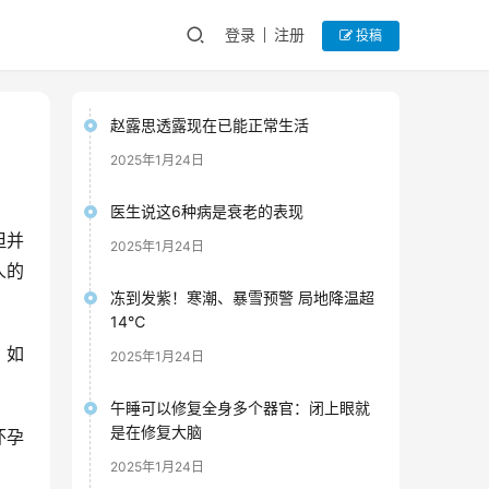
登录
注册
投稿
赵露思透露现在已能正常生活
2025年1月24日
医生说这6种病是衰老的表现
但并
2025年1月24日
人的
冻到发紫！寒潮、暴雪预警 局地降温超
14℃
。如
2025年1月24日
午睡可以修复全身多个器官：闭上眼就
是在修复大脑
怀孕
2025年1月24日