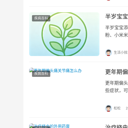
半岁宝宝
疾病百科
半岁宝宝添
粉、小米米
无糖无盐的
生活小技
更年期偏
疾病百科
更年期偏头
些症状，可
以确保安全
松松
治疗蛲虫