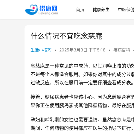
首页
健康养生
中医保
什么情况不宜吃念慈庵
生活小技巧
•
2025年3月3日 下午5:18
•
疾病百科
念慈庵是一种常见的中成药，以其润喉止咳的功
不是每个人都适合服用。如果你对其中的成分过
过敏反应，所以在服用前一定要仔细查看成分表
接着，糖尿病患者也应该小心。因为念慈庵含有
果你正在使用胰岛素或其他降糖药物，最好在服
孕妇和哺乳期的女性也需要谨慎。虽然念慈庵是
期间，任何药物的使用都应在医生的指导下进行