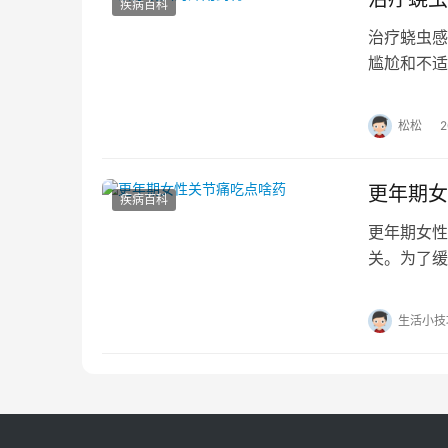
疾病百科
治疗蛲虫感
尴尬和不适
帮助控制感
松松
更年期女
疾病百科
更年期女性
关。为了缓
的药物包括
生活小技