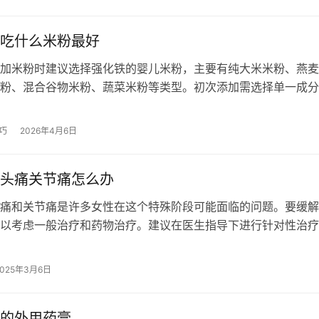
吃什么米粉最好
加米粉时建议选择强化铁的婴儿米粉，主要有纯大米米粉、燕麦
粉、混合谷物米粉、蔬菜米粉等类型。初次添加需选择单一成分
低敏配方，并观察宝宝有无过敏反应。…
巧
2026年4月6日
头痛关节痛怎么办
痛和关节痛是许多女性在这个特殊阶段可能面临的问题。要缓解
以考虑一般治疗和药物治疗。建议在医生指导下进行针对性治疗
和效果。 1、一般治疗：更年期的偏…
2025年3月6日
的外用药膏