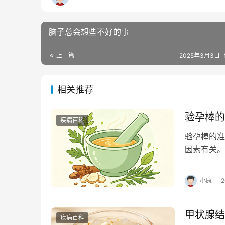
脑子总会想些不好的事
上一篇
2025年3月3日 下
相关推荐
验孕棒的
疾病百科
验孕棒的准
因素有关。
孕。正确使
小康
甲状腺结
疾病百科