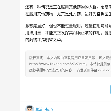
还有一种情况是正在服用其他药物的人群。念慈
在服用其他药物，尤其是处方药，最好先咨询医
念慈庵虽好，但也不能过量服用。过量使用可能
用法用量，才能真正发挥其润喉止咳的作用。健
的药物才是明智之举。
版权声明：本文内容由互联网用户自发贡献，该文观
https://www.liekang.com/2727.h
嫌抄袭侵权/违法违规的内容， 请发送邮件至295122
生活小技巧