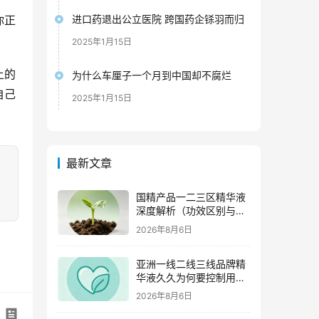
你正
进口药退出公立医院 跨国药企铩羽而归
2025年1月15日
上的
为什么车厘子一个月到中国却不腐烂
自己
2025年1月15日
最新文章
国精产品一二三区精华液
深度解析（功效区别与适
用肤质全指南）
2026年8月6日
亚洲一线二线三线品牌精
华液久久为何要控制用量
（过度使用与皮肤负担的
2026年8月6日
科学依据）