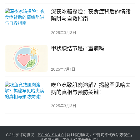
深夜冰箱探险：夜食症背后的情绪
陷阱与自救指南
2025年3月3日
甲状腺结节是严重病吗
2025年7月1日
吃鱼竟致肌肉溶解？揭秘罕见哈夫
病的真相与预防关键！
2025年3月3日
CC共享许可协议：
BY-NC-SA 4.0
| 除非特别声明，否则均不代表站方观点，