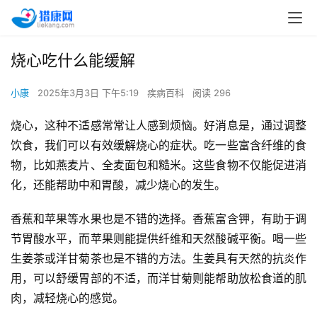
烧心吃什么能缓解
小康
2025年3月3日 下午5:19
疾病百科
阅读 296
烧心，这种不适感常常让人感到烦恼。好消息是，通过调整
饮食，我们可以有效缓解烧心的症状。吃一些富含纤维的食
物，比如燕麦片、全麦面包和糙米。这些食物不仅能促进消
化，还能帮助中和胃酸，减少烧心的发生。
香蕉和苹果等水果也是不错的选择。香蕉富含钾，有助于调
节胃酸水平，而苹果则能提供纤维和天然酸碱平衡。喝一些
生姜茶或洋甘菊茶也是不错的方法。生姜具有天然的抗炎作
用，可以舒缓胃部的不适，而洋甘菊则能帮助放松食道的肌
肉，减轻烧心的感觉。