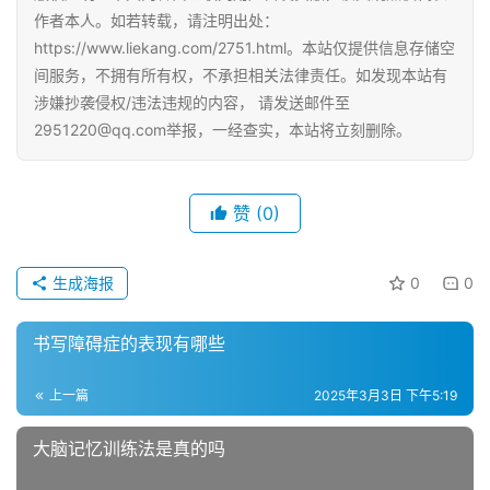
作者本人。如若转载，请注明出处：
https://www.liekang.com/2751.html。本站仅提供信息存储空
间服务，不拥有所有权，不承担相关法律责任。如发现本站有
涉嫌抄袭侵权/违法违规的内容， 请发送邮件至
2951220@qq.com举报，一经查实，本站将立刻删除。
赞
(0)
生成海报
0
0
书写障碍症的表现有哪些
上一篇
2025年3月3日 下午5:19
大脑记忆训练法是真的吗