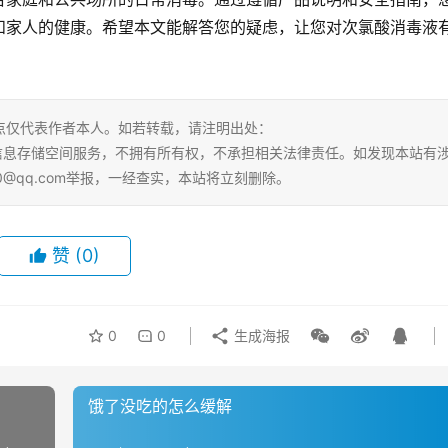
和家人的健康。希望本文能解答您的疑虑，让您对次氯酸消毒液
点仅代表作者本人。如若转载，请注明出处：
tml。本站仅提供信息存储空间服务，不拥有所有权，不承担相关法律责任。如发现本站有
0@qq.com举报，一经查实，本站将立刻删除。
赞
(0)
0
0
生成海报
饿了没吃的怎么缓解