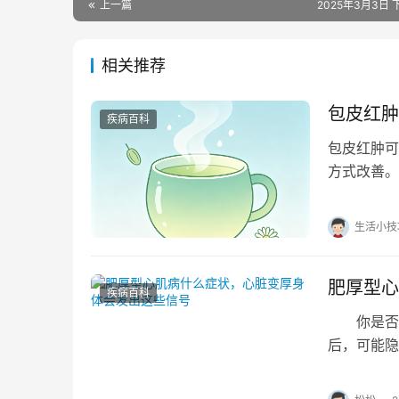
上一篇
2025年3月3日 下
相关推荐
包皮红肿
疾病百科
包皮红肿可
方式改善。
卫生不良等
生活小技
肥厚型心
疾病百科
你是否有
后，可能隐
特征的心肌