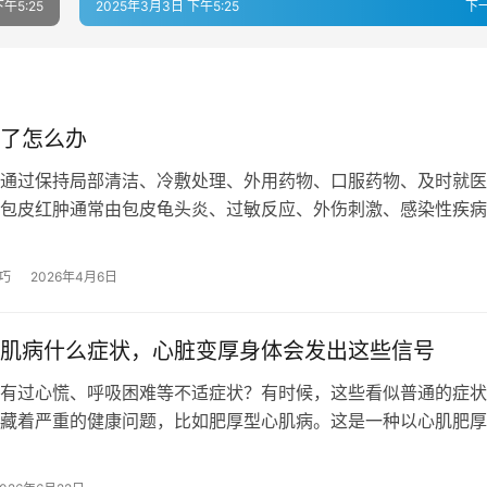
午5:25
2025年3月3日 下午5:25
下
了怎么办
通过保持局部清洁、冷敷处理、外用药物、口服药物、及时就医
包皮红肿通常由包皮龟头炎、过敏反应、外伤刺激、感染性疾病
原因引起。 1、保持局部清洁 每日…
巧
2026年4月6日
肌病什么症状，心脏变厚身体会发出这些信号
过心慌、呼吸困难等不适症状？有时候，这些看似普通的症状
藏着严重的健康问题，比如肥厚型心肌病。这是一种以心肌肥厚
病，心脏变厚会干扰心脏的正常功能。…