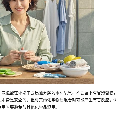
。次氯酸在环境中会迅速分解为水和氧气，不会留下有害残留物
酸本身是安全的，但与其他化学物质混合时可能产生有害反应。
使用时要避免与其他化学品混用。