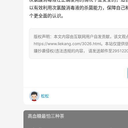
以有效利用次氯酸消毒液的杀菌能力，保障自己
个更全面的认识。
版权声明：本文内容由互联网用户自发贡献，该文观
https://www.liekang.com/3026.h
嫌抄袭侵权/违法违规的内容， 请发送邮件至295122
松松
高血糖最怕三种茶