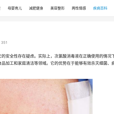
健
母婴育儿
减肥健身
美容整形
两性情感
疾病百科
 351
它的安全性存在疑虑。实际上，次氯酸消毒液在正确使用的情况
食品加工和家庭清洁等领域。它的优势在于能够有效杀灭细菌、