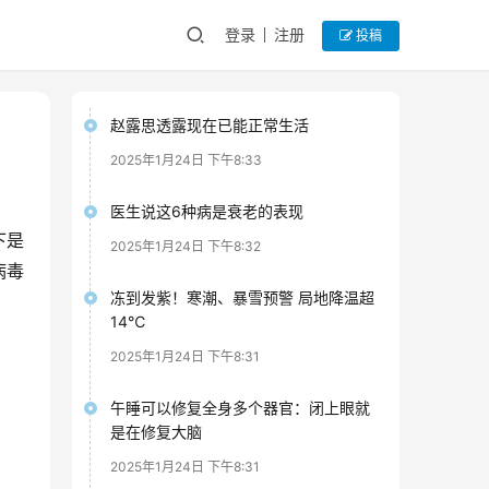
登录
注册
投稿
赵露思透露现在已能正常生活
2025年1月24日 下午8:33
医生说这6种病是衰老的表现
下是
2025年1月24日 下午8:32
病毒
冻到发紫！寒潮、暴雪预警 局地降温超
14℃
2025年1月24日 下午8:31
午睡可以修复全身多个器官：闭上眼就
是在修复大脑
2025年1月24日 下午8:31