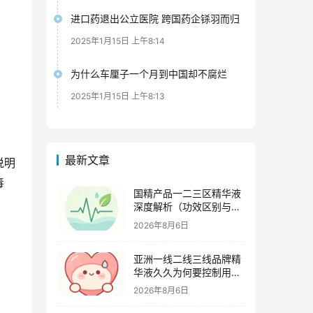
进口药退出公立医院 跨国药企铩羽而归
2025年1月15日 上午8:14
为什么车厘子一个月到中国却不腐烂
2025年1月15日 上午8:13
最新文章
说明
毒
国精产品一二三区精华液
深度解析（功效区别与适
用肤质全指南）
2026年8月6日
亚洲一线二线三线品牌精
华液久久为何要控制用量
（过度使用与皮肤负担的
2026年8月6日
科学依据）