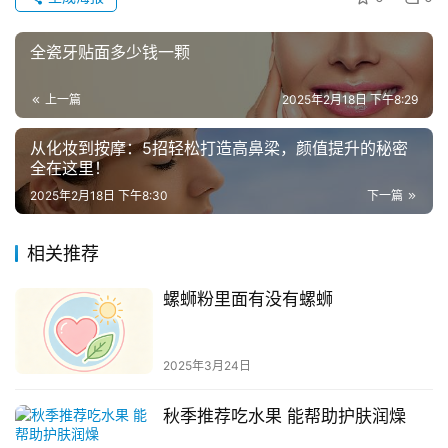
全瓷牙贴面多少钱一颗
上一篇
2025年2月18日 下午8:29
从化妆到按摩：5招轻松打造高鼻梁，颜值提升的秘密
全在这里！
2025年2月18日 下午8:30
下一篇
相关推荐
螺蛳粉里面有没有螺蛳
2025年3月24日
秋季推荐吃水果 能帮助护肤润燥