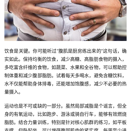
饮食是关键。你可能听过“腹肌是厨房练出来的”这句话，确
实如此。保持均衡的饮食，减少高糖、高脂肪食物的摄入，
多吃富含纤维的食物，如蔬菜、水果和全谷物，可以帮助控
制体重和减少腹部脂肪。试着每天多喝水，避免含糖饮料，
水不仅能帮助身体排毒，还能增加饱腹感，减少不必要的热
量摄入。
运动也是不可或缺的一部分。虽然局部减脂是个谣言，但全
身的有氧运动，比如跑步、游泳或骑自行车，能够有效燃烧
脂肪。结合力量训练，特别是针对核心肌群的练习，如平板
支撑、仰卧起坐，可以增强腹部肌肉的紧实度。每周至少进