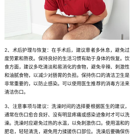
2、术后护理与恢复：在手术后，建议患者多休息，避免过
度劳累和熬夜。保持良好的生活习惯有助于身体的恢复。饮
食方面，建议多吃清淡和易消化的食物，避免辛辣、刺激性
和油腻食物，以减少对肠胃的负担。保持伤口的清洁卫生是
非常重要的，以防止感染。可以使用医生推荐的消毒方法来
清洁伤口。
3、注意事项与建议：洗澡时间的选择要根据医生的建议，
通常在伤口愈合良好、没有明显疼痛或感染迹象时才可以洗
澡。洗澡时应避免过热的水温，以免刺激伤口。使用温和的
肥皂，轻轻清洗，避免用力揉搓伤口部位。洗澡后要确保伤