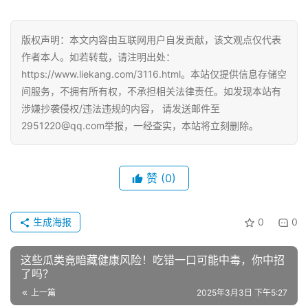
版权声明：本文内容由互联网用户自发贡献，该文观点仅代表
作者本人。如若转载，请注明出处：
https://www.liekang.com/3116.html。本站仅提供信息存储空
间服务，不拥有所有权，不承担相关法律责任。如发现本站有
涉嫌抄袭侵权/违法违规的内容， 请发送邮件至
2951220@qq.com举报，一经查实，本站将立刻删除。
赞
(0)
生成海报
0
0
这些瓜类竟暗藏健康风险！吃错一口可能中毒，你中招
了吗？
上一篇
2025年3月3日 下午5:27