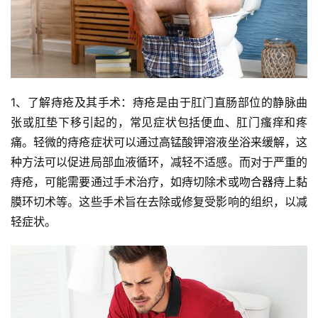
1、了解痔疮及其手术：痔疮是由于肛门直肠部位的静脉曲
张或肛垫下移引起的，常见症状包括便血、肛门瘙痒和疼
痛。轻微的痔疮症状可以通过高锰酸钾溶液坐浴来缓解，这
种方法可以促进局部血液循环，减轻不适感。而对于严重的
痔疮，可能需要通过手术治疗，如痔切除术或吻合器痔上黏
膜环切术等。这些手术旨在去除或修复受影响的组织，以减
轻症状。