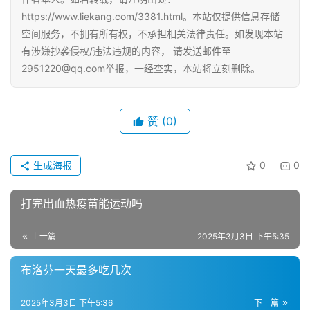
https://www.liekang.com/3381.html。本站仅提供信息存储
空间服务，不拥有所有权，不承担相关法律责任。如发现本站
有涉嫌抄袭侵权/违法违规的内容， 请发送邮件至
2951220@qq.com举报，一经查实，本站将立刻删除。
赞
(0)
生成海报
0
0
打完出血热疫苗能运动吗
上一篇
2025年3月3日 下午5:35
布洛芬一天最多吃几次
2025年3月3日 下午5:36
下一篇