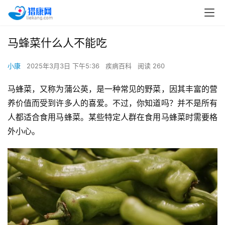
马蜂菜什么人不能吃
小康
2025年3月3日 下午5:36
疾病百科
阅读 260
马蜂菜，又称为蒲公英，是一种常见的野菜，因其丰富的营
养价值而受到许多人的喜爱。不过，你知道吗？并不是所有
人都适合食用马蜂菜。某些特定人群在食用马蜂菜时需要格
外小心。