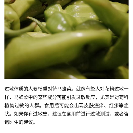
过敏体质的人要慎重对待马蜂菜。就像有些人对花粉过敏一
样，马蜂菜中的某些成分可能引发过敏反应，尤其是对菊科
植物过敏的人群。食用后可能会出现皮肤瘙痒、红疹等症
状。如果你有过敏史，建议在食用前进行过敏测试，或者咨
询医生的建议。