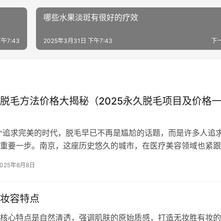
哪些水果淡斑有很好的疗效
午7:43
2025年3月31日 下午7:43
下
脱毛方法价格大揭秘（2025永久脱毛项目及价格
求完美的时代，脱毛早已不再是尴尬的话题，而是许多人追
重要一步。南京，这座历史悠久的城市，在医疗美容领域也紧跟
美丽的人们提供了多种永…
2025年8月8日
妆容特点
核心特点是自然清透，强调肌肤的原始质感，打造无妆胜有妆的