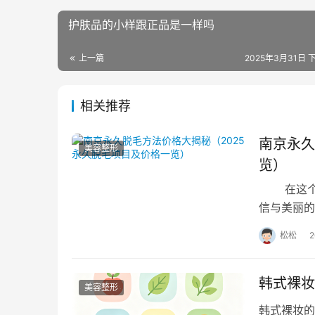
护肤品的小样跟正品是一样吗
上一篇
2025年3月31日 下
相关推荐
南京永久
美容整形
览）
在这个追
信与美丽的
流，为追求
松松
韩式裸妆
美容整形
韩式裸妆的