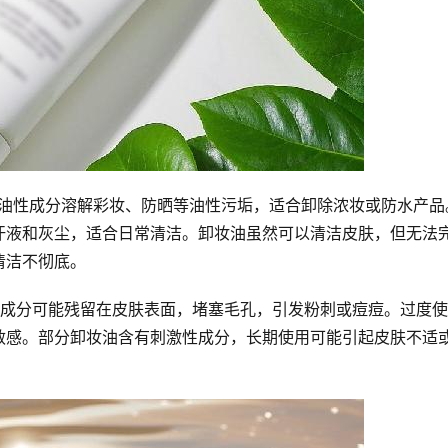
过油性成分溶解彩妆、防晒等油性污垢，适合卸除浓妆或防水产品
汗液和灰尘，适合日常清洁。卸妆油虽然可以清洁皮肤，但无法
清洁不彻底。
性成分可能残留在皮肤表面，堵塞毛孔，引发粉刺或痘痘。过度
敏感。部分卸妆油含有刺激性成分，长期使用可能引起皮肤不适