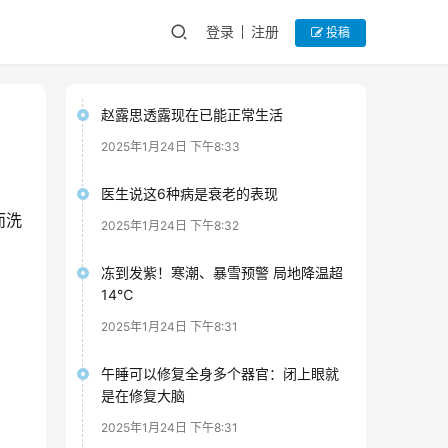
登录
注册
投稿
赵露思透露现在已能正常生活
2025年1月24日 下午8:33
医生说这6种病是衰老的表现
而洗
2025年1月24日 下午8:32
冻到发紫！寒潮、暴雪预警 局地降温超
14℃
2025年1月24日 下午8:31
午睡可以修复全身多个器官：闭上眼就
是在修复大脑
2025年1月24日 下午8:31