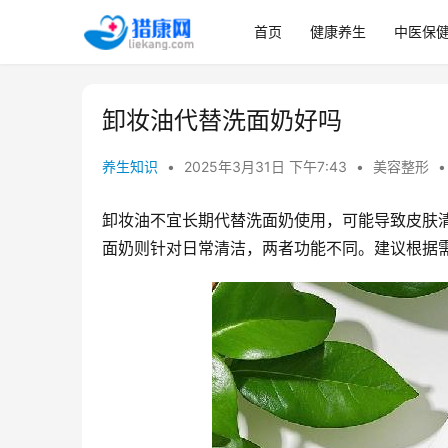
首页
健康养生
中医保
卸妆油代替洗面奶好吗
养生知识
•
2025年3月31日 下午7:43
•
美容整形
•
卸妆油不宜长期代替洗面奶使用，可能导致皮肤
面奶则针对日常清洁，两者功能不同。建议根据