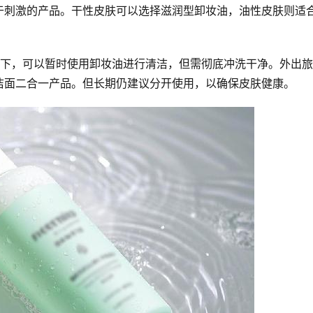
于刺激的产品。干性皮肤可以选择滋润型卸妆油，油性皮肤则适
况下，可以暂时使用卸妆油进行清洁，但需彻底冲洗干净。外出
洁面二合一产品。但长期仍建议分开使用，以确保皮肤健康。