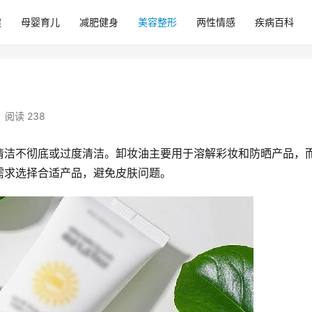
健
母婴育儿
减肥健身
美容整形
两性情感
疾病百科
阅读 238
清洁不彻底或过度清洁。卸妆油主要用于溶解彩妆和防晒产品，
需求选择合适产品，避免皮肤问题。