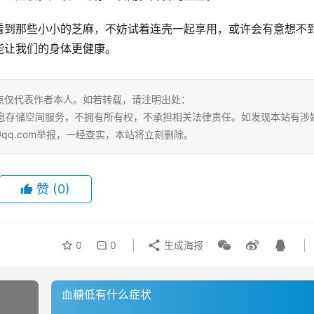
看到那些小小的芝麻，不妨试着连壳一起享用，或许会有意想不
能让我们的身体更健康。
点仅代表作者本人。如若转载，请注明出处：
ml。本站仅提供信息存储空间服务，不拥有所有权，不承担相关法律责任。如发现本站有涉
@qq.com举报，一经查实，本站将立刻删除。
赞
(0)
0
0
生成海报
血糖低有什么症状