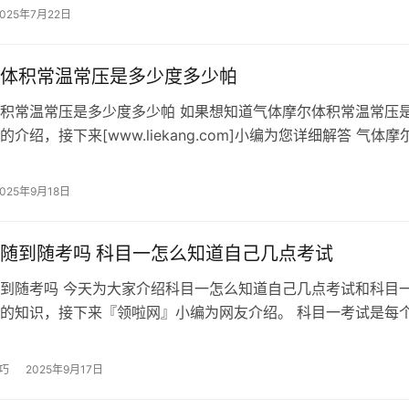
2025年7月22日
体积常温常压是多少度多少帕
积常温常压是多少度多少帕 如果想知道气体摩尔体积常温常压
介绍，接下来[www.liekang.com]小编为您详细解答 气体摩
 在标准条件下…
2025年9月18日
随到随考吗 科目一怎么知道自己几点考试
到随考吗 今天为大家介绍科目一怎么知道自己几点考试和科目
的知识，接下来『领啦网』小编为网友介绍。 科目一考试是每
须经历的一道关卡，它是驾驶员理…
巧
2025年9月17日