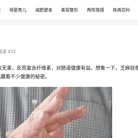
健
母婴育儿
减肥健身
美容整形
两性情感
疾病百科
阅读 432
仅无害，反而富含纤维素，对肠道健康有益。想象一下，芝麻就
蕴藏着不少健康的秘密。