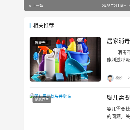
上一篇
2025年2月18日 
相关推荐
居家消毒
健康养生
消毒不等
能刺激呼吸
常见陷阱，
松松
婴儿需要
健康养生
婴儿需要
的问题。关
要枕头睡觉