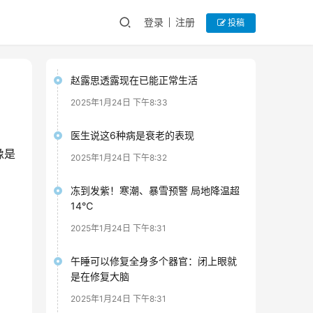
登录
注册
投稿
赵露思透露现在已能正常生活
2025年1月24日 下午8:33
医生说这6种病是衰老的表现
像是
2025年1月24日 下午8:32
冻到发紫！寒潮、暴雪预警 局地降温超
14℃
2025年1月24日 下午8:31
午睡可以修复全身多个器官：闭上眼就
是在修复大脑
2025年1月24日 下午8:31