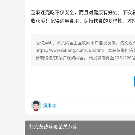
芝麻连壳吃不仅安全，而且对健康有好处。下次
收获哦！记得适量食用，保持饮食的多样性，才
版权声明：本文内容由互联网用户自发贡献，该文观
https://www.liekang.com/523.ht
抄袭侵权/违法违规的内容， 请发送邮件至2951220
猎康网
打完黄热病疫苗关节疼