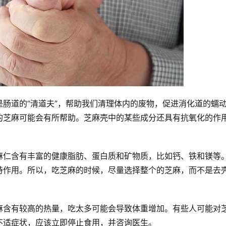
肠道的“清道夫”，帮助我们清理体内的废物，促进消化道的蠕
的芝麻可能会有所帮助。芝麻壳中的某些成分还具有抗氧化的作
麻仁含有丰富的健康脂肪、蛋白质和矿物质，比如钙、铁和镁等
持作用。所以，吃芝麻的时候，尽量选择整个的芝麻，而不是去
麻含有较高的热量，吃太多可能会导致体重增加。有些人可能对
不适症状，应该立即停止食用，并咨询医生。