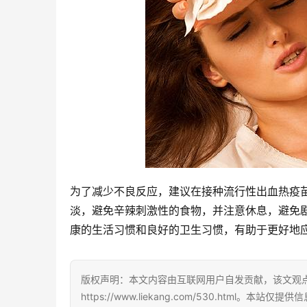
为了减少不良反应，建议在接种流行性出血热疫
淡，避免辛辣刺激性的食物，并注意休息，避免
康的生活习惯和良好的卫生习惯，有助于更好地
版权声明：本文内容由互联网用户自发贡献，该文观
https://www.liekang.com/530.ht