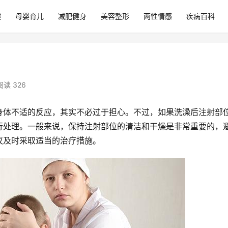
健
母婴育儿
减肥健身
美容整形
两性情感
疾病百科
阅读 326
身体不适的反应，其实不必过于担心。不过，如果洗澡后注射部
行处理。一般来说，保持注射部位的清洁和干燥是非常重要的，
议及时采取适当的治疗措施。