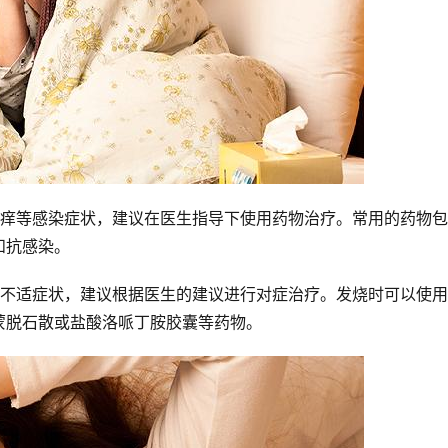
瘙痒等感染症状，建议在医生指导下使用药物治疗。常用的药物
和抗感染。
等不适症状，建议根据医生的建议进行对症治疗。发烧时可以使
蒙脱石散或盐酸洛哌丁胺胶囊等药物。