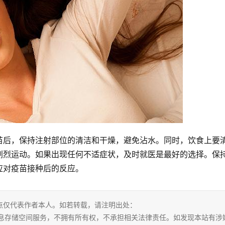
苗后，保持注射部位的清洁和干燥，避免沾水。同时，饮食上要
剧烈运动。如果出现任何不适症状，及时就医是最好的选择。保
应对疫苗接种后的反应。
点仅代表作者本人。如若转载，请注明出处：
ml。本站仅提供信息存储空间服务，不拥有所有权，不承担相关法律责任。如发现本站有涉