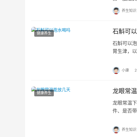
道受孕生男
养生知识
石斛可以
健康养生
石斛可以
胃生津，以
石斛可以泡
小康
龙眼常温
健康养生
龙眼常温下
件、是否带
眼果皮变软
养生知识