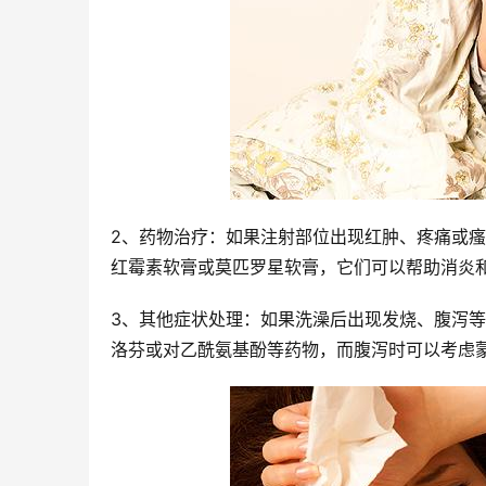
2、药物治疗：如果注射部位出现红肿、疼痛或
红霉素软膏或莫匹罗星软膏，它们可以帮助消炎
3、其他症状处理：如果洗澡后出现发烧、腹泻
洛芬或对乙酰氨基酚等药物，而腹泻时可以考虑