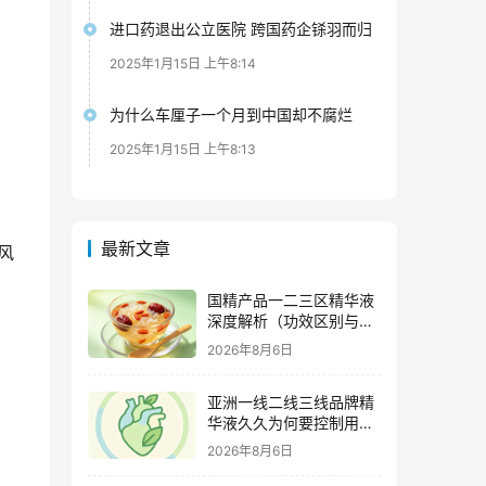
进口药退出公立医院 跨国药企铩羽而归
2025年1月15日 上午8:14
为什么车厘子一个月到中国却不腐烂
2025年1月15日 上午8:13
最新文章
风
国精产品一二三区精华液
深度解析（功效区别与适
用肤质全指南）
2026年8月6日
亚洲一线二线三线品牌精
华液久久为何要控制用量
（过度使用与皮肤负担的
2026年8月6日
科学依据）