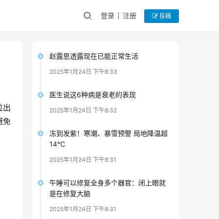
登录
注册
投稿
赵露思透露现在已能正常生活
2025年1月24日 下午8:33
医生说这6种病是衰老的表现
位出
2025年1月24日 下午8:32
避免
冻到发紫！寒潮、暴雪预警 局地降温超
14℃
2025年1月24日 下午8:31
午睡可以修复全身多个器官：闭上眼就
是在修复大脑
2025年1月24日 下午8:31