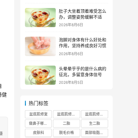
肚子大坐着顶着难受怎么
办，调整姿势缓解不适
2026年8月6日
泡脚对身体有什么好处和
作用，坚持养成良好习惯
2026年8月6日
头晕晕乎乎的是什么病的
征兆，多留意身体信号
2026年8月5日
清
持健
热门标签
盆底肌修复
盆底肌修复医院排行榜
盆底肌修复多少钱
做鼻子哪个正规医院比较出名
二胎
生二胎
皮肤科
脱毛价格
面部吸脂费用
嫌