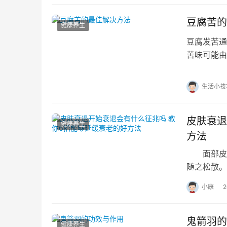
豆腐苦的
健康养生
豆腐发苦通
苦味可能由
用安全，但
生活小技
皮肤衰退
健康养生
方法
面部皮肤
随之松散。
弟二，人体
小康
鬼箭羽的
健康养生