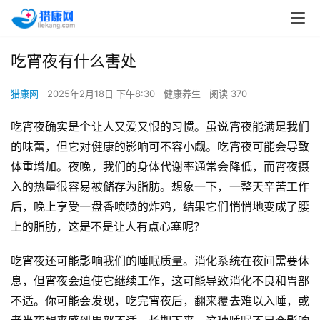
吃宵夜有什么害处
猎康网
2025年2月18日 下午8:30
健康养生
阅读 370
吃宵夜确实是个让人又爱又恨的习惯。虽说宵夜能满足我们
的味蕾，但它对健康的影响可不容小觑。吃宵夜可能会导致
体重增加。夜晚，我们的身体代谢率通常会降低，而宵夜摄
入的热量很容易被储存为脂肪。想象一下，一整天辛苦工作
后，晚上享受一盘香喷喷的炸鸡，结果它们悄悄地变成了腰
上的脂肪，这是不是让人有点心塞呢？
吃宵夜还可能影响我们的睡眠质量。消化系统在夜间需要休
息，但宵夜会迫使它继续工作，这可能导致消化不良和胃部
不适。你可能会发现，吃完宵夜后，翻来覆去难以入睡，或