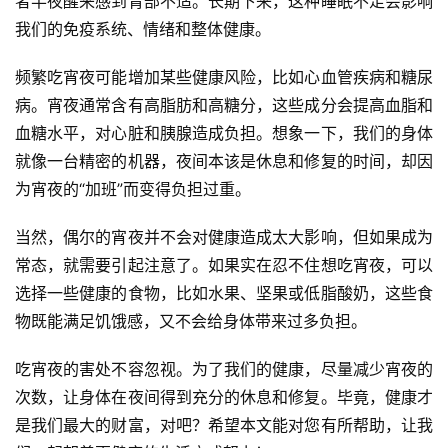
者半夜醒来感到胃部不适。长期下来，这种睡眠不足会影响
我们的免疫系统、情绪和整体健康。
频繁吃宵夜可能增加某些健康风险，比如心血管疾病和糖尿
病。宵夜通常含有高脂肪和高糖分，这些成分会提高血脂和
血糖水平，对心脏和胰腺造成负担。想象一下，我们的身体
就像一台精密的机器，夜间本该是休息和修复的时间，却因
为宵夜的“加班”而变得负担过重。
当然，偶尔的宵夜并不会对健康造成太大影响，但如果成为
常态，就需要引起注意了。如果实在忍不住想吃宵夜，可以
选择一些健康的食物，比如水果、坚果或低脂酸奶，这些食
物既能满足饥饿感，又不会给身体带来过多负担。
吃宵夜的害处不容忽视。为了我们的健康，尽量减少宵夜的
次数，让身体在夜间得到充分的休息和修复。毕竟，健康才
是我们最大的财富，对吧？希望本文能对您有所帮助，让我