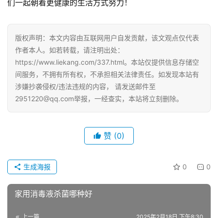
们一起朝着更健康的生活方式努力！
版权声明：本文内容由互联网用户自发贡献，该文观点仅代表
作者本人。如若转载，请注明出处：
https://www.liekang.com/337.html。本站仅提供信息存储空
间服务，不拥有所有权，不承担相关法律责任。如发现本站有
涉嫌抄袭侵权/违法违规的内容， 请发送邮件至
2951220@qq.com举报，一经查实，本站将立刻删除。
赞
(0)
生成海报
0
0
家用消毒液杀菌哪种好
上一篇
2025年2月18日 下午8:30