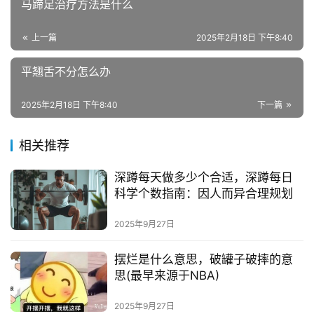
马蹄足治疗方法是什么
上一篇
2025年2月18日 下午8:40
平翘舌不分怎么办
2025年2月18日 下午8:40
下一篇
相关推荐
深蹲每天做多少个合适，深蹲每日
科学个数指南：因人而异合理规划
2025年9月27日
摆烂是什么意思，破罐子破摔的意
思(最早来源于NBA)
2025年9月27日