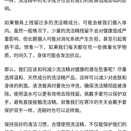
一样，洗洁精中的化学成分也会对我们的皮肤造成类似的影
响。
如果餐具上残留过多的洗洁精成分，可能会被我们摄入体
内。虽然一般情况下，少量的洗洁精残留不会对健康造成严
重影响，但长期摄入可能对消化系统产生负担，甚至引起胃
肠不适。想象一下，如果我们每天都在吃一些微量化学物
质，时间久了，身体可能会发出抗议。
那么，我们应该如何减少洗洁精对健康的潜在危害呢？尽量
选择温和、天然成分的洗洁精产品，这样可以减少对皮肤和
身体的刺激。清洗餐具时要充分冲洗，确保洗洁精彻底被清
除。使用温水可以更有效地去除残留。佩戴手套可以保护双
手，避免直接接触洗洁精。就像我们在寒冷的冬天会戴手套
保护双手一样，洗碗时也可以这样做。
保持良好的清洁习惯，合理使用洗洁精，不仅能保护我们的