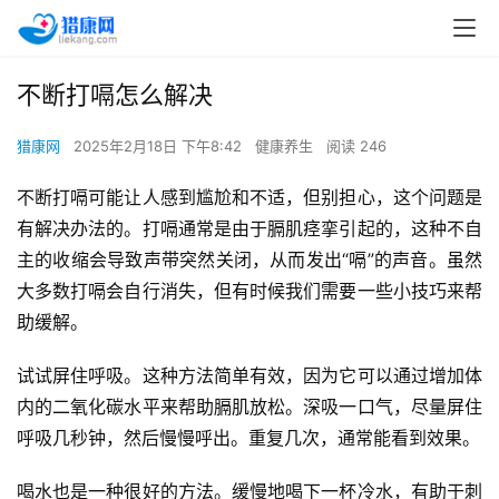
不断打嗝怎么解决
猎康网
2025年2月18日 下午8:42
健康养生
阅读 246
不断打嗝可能让人感到尴尬和不适，但别担心，这个问题是
有解决办法的。打嗝通常是由于膈肌痉挛引起的，这种不自
主的收缩会导致声带突然关闭，从而发出“嗝”的声音。虽然
大多数打嗝会自行消失，但有时候我们需要一些小技巧来帮
助缓解。
试试屏住呼吸。这种方法简单有效，因为它可以通过增加体
内的二氧化碳水平来帮助膈肌放松。深吸一口气，尽量屏住
呼吸几秒钟，然后慢慢呼出。重复几次，通常能看到效果。
喝水也是一种很好的方法。缓慢地喝下一杯冷水，有助于刺