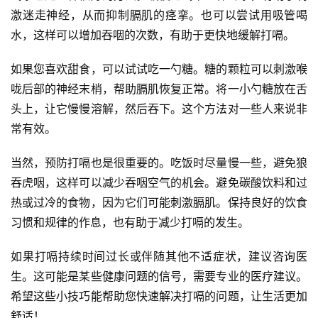
激迷走神经，从而抑制膈肌的痉挛。也可以尝试用吸管喝
水，这样可以增加吞咽的次数，有助于更快地缓解打嗝。
如果您喜欢甜食，可以试试吃一勺糖。糖的颗粒可以刺激喉
咙后部的神经末梢，帮助膈肌恢复正常。将一小勺糖放在舌
头上，让它慢慢溶解，然后吞下。这个方法对一些人来说非
常有效。
当然，预防打嗝也是很重要的。吃饭时尽量慢一些，避免狼
吞虎咽，这样可以减少吞咽空气的机会。避免碳酸饮料和过
热或过冷的食物，因为它们可能刺激膈肌。保持良好的饮食
习惯和规律的作息，也有助于减少打嗝的发生。
如果打嗝持续时间过长或伴随其他不适症状，建议咨询医
生。这可能是某些健康问题的信号，需要专业的医疗建议。
希望这些小技巧能帮助您快速解决打嗝的问题，让生活更加
舒适！