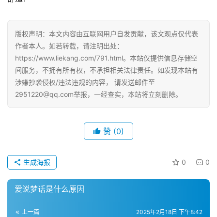
版权声明：本文内容由互联网用户自发贡献，该文观点仅代表
作者本人。如若转载，请注明出处：
https://www.liekang.com/791.html。本站仅提供信息存储空
间服务，不拥有所有权，不承担相关法律责任。如发现本站有
涉嫌抄袭侵权/违法违规的内容， 请发送邮件至
2951220@qq.com举报，一经查实，本站将立刻删除。
赞
(0)
生成海报
0
0
爱说梦话是什么原因
上一篇
2025年2月18日 下午8:42