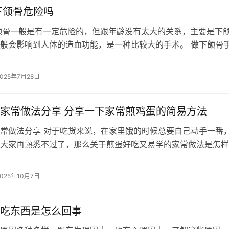
下颌骨危险吗
颌骨一般是有一定危险的，但跟年龄没有太大的关系，主要是下
般会影响到人体的造血功能，是一种比较大的手术。 做下颌骨
的质量要求是比较高的，手术中要…
2025年7月28日
家常做法分享 分享一下家常煎鸡蛋的简易方法
常做法分享 对于吃货来说，在家里饿的时候总要自己动手一番
大家再熟悉不过了，那么关于煎蛋好吃又易学的家常做法是怎样
的家常做法有很多种，别看只是煎蛋…
2025年10月7日
吃东西是怎么回事