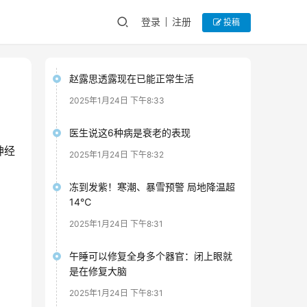
登录
注册
投稿
赵露思透露现在已能正常生活
2025年1月24日 下午8:33
医生说这6种病是衰老的表现
神经
2025年1月24日 下午8:32
冻到发紫！寒潮、暴雪预警 局地降温超
14℃
2025年1月24日 下午8:31
午睡可以修复全身多个器官：闭上眼就
是在修复大脑
2025年1月24日 下午8:31