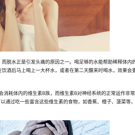
，而脱水正是引发头痛的原因之一。喝足够的水能帮助稀释体内
在饮酒后马上喝上一大杯水，或者在第二天醒来时喝水，效果会
会消耗体内的维生素B族，而维生素B对神经系统的正常运作非
可以通过吃一些富含这些维生素的食物，如香蕉、橙子、菠菜等