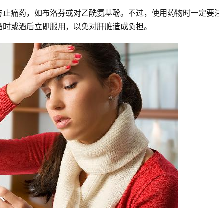
方止痛药，如布洛芬或对乙酰氨基酚。不过，使用药物时一定要
酒时或酒后立即服用，以免对肝脏造成负担。