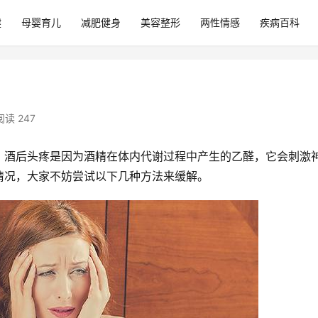
健
母婴育儿
减肥健身
美容整形
两性情感
疾病百科
阅读 247
，酒后头疼是因为酒精在体内代谢过程中产生的乙醛，它会刺激
情况，大家不妨尝试以下几种方法来缓解。