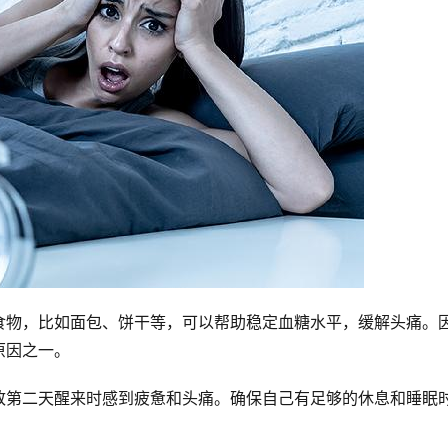
食物，比如面包、饼干等，可以帮助稳定血糖水平，缓解头痛。
原因之一。
致第二天醒来时感到疲惫和头痛。确保自己有足够的休息和睡眠