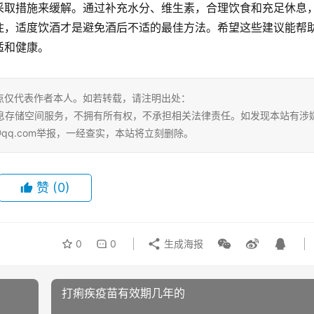
采取措施来缓解。通过补充水分、维生素，合理饮食和充足休息
住，适度饮酒才是避免酒后不适的最佳方法。希望这些建议能帮
适和健康。
点仅代表作者本人。如若转载，请注明出处：
ml。本站仅提供信息存储空间服务，不拥有所有权，不承担相关法律责任。如发现本站有涉
@qq.com举报，一经查实，本站将立刻删除。
赞
(0)
0
0
生成海报
打痢疾疫苗有效期几年的