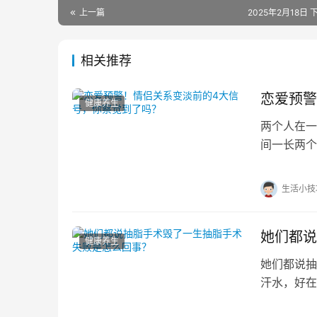
上一篇
2025年2月18日 下
相关推荐
恋爱预警
健康养生
两个人在一
间一长两个
呢？一起来
生活小技
她们都说
健康养生
她们都说抽
汗水，好在
说抽脂手术