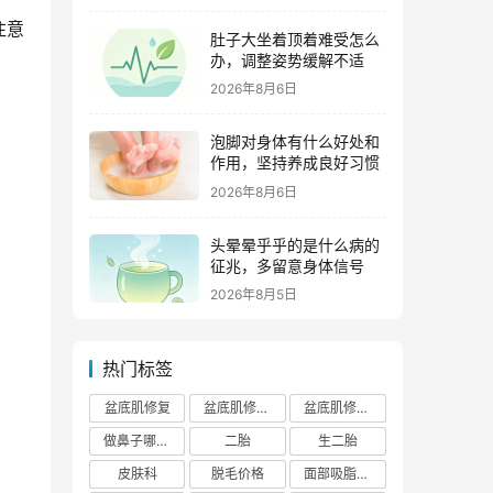
注意
肚子大坐着顶着难受怎么
办，调整姿势缓解不适
2026年8月6日
泡脚对身体有什么好处和
作用，坚持养成良好习惯
2026年8月6日
头晕晕乎乎的是什么病的
征兆，多留意身体信号
2026年8月5日
热门标签
盆底肌修复
盆底肌修复医院排行榜
盆底肌修复多少钱
做鼻子哪个正规医院比较出名
二胎
生二胎
皮肤科
脱毛价格
面部吸脂费用