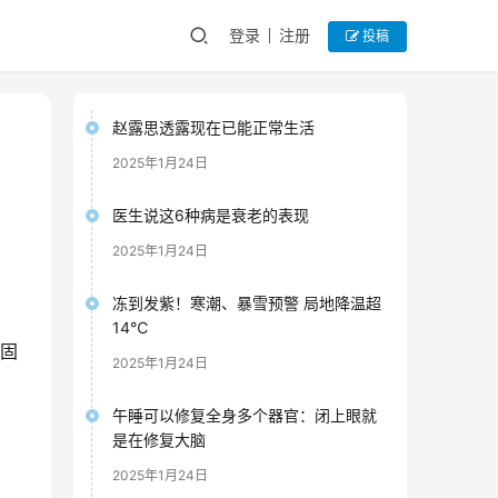
登录
注册
投稿
赵露思透露现在已能正常生活
2025年1月24日
医生说这6种病是衰老的表现
2025年1月24日
冻到发紫！寒潮、暴雪预警 局地降温超
14℃
类固
2025年1月24日
午睡可以修复全身多个器官：闭上眼就
是在修复大脑
2025年1月24日