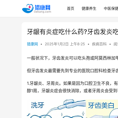
首页
健康养生
中医保
牙龈有炎症吃什么药?牙齿发炎
猎康网
•
2025年1月2日 上午8:25
•
疾病百科
•
阅
一般状况下，牙齿发炎可以吃头孢或阿莫西林加
但牙齿发炎最需要先到专业的医院口腔科检查牙
1.牙龈炎、牙周炎。如果是因为口腔卫生不良，
醇1周，牙龈炎症会很快消除，或者牙周炎会受