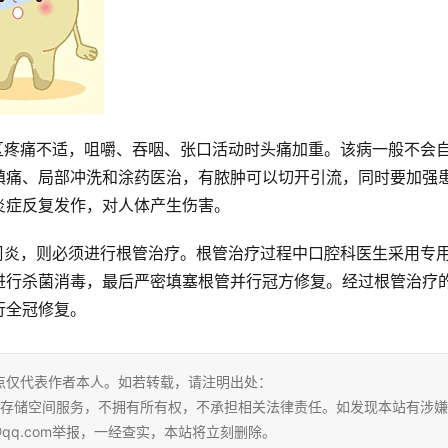
区疼痛不适，咀嚼、吞咽、张口活动时头痛加重。该病一般不会
镇痛、局部冲洗和涂药医治，有脓肿可以切开引流，同时要加强
炎症反复发作，对人体产生伤害。
周炎，则必须进行根管治疗。根管治疗过程中口腔科医生采用专
进行杀菌消毒，最后严密填塞根管并行冠方修复。经过根管治疗
行全冠修复。
点仅代表作者本人。如若转载，请注明出处：
l。本站仅提供信息存储空间服务，不拥有所有权，不承担相关法律责任。如发现本站有涉嫌
@qq.com举报，一经查实，本站将立刻删除。