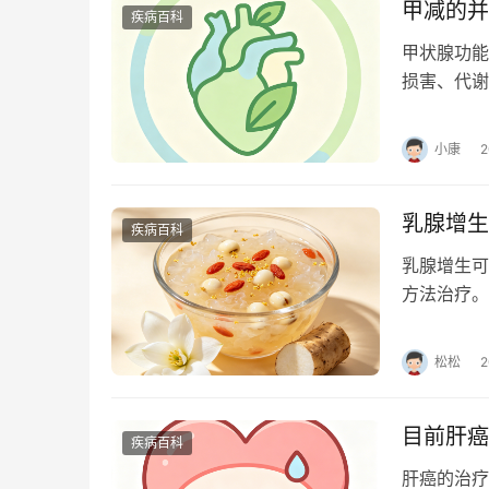
甲减的并
疾病百科
甲状腺功能
损害、代谢
长期缺乏导
小康
乳腺增生
疾病百科
乳腺增生可
方法治疗。
足等原因引
松松
目前肝癌
疾病百科
肝癌的治疗