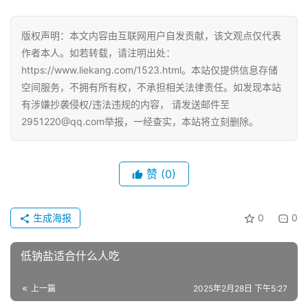
版权声明：本文内容由互联网用户自发贡献，该文观点仅代表
作者本人。如若转载，请注明出处：
https://www.liekang.com/1523.html。本站仅提供信息存储
空间服务，不拥有所有权，不承担相关法律责任。如发现本站
有涉嫌抄袭侵权/违法违规的内容， 请发送邮件至
2951220@qq.com举报，一经查实，本站将立刻删除。
赞
(0)
生成海报
0
0
低钠盐适合什么人吃
上一篇
2025年2月28日 下午5:27