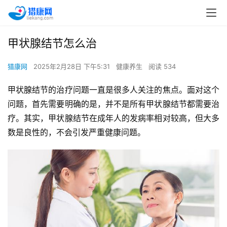
甲状腺结节怎么治
猎康网
2025年2月28日 下午5:31
健康养生
阅读 534
甲状腺结节的治疗问题一直是很多人关注的焦点。面对这个
问题，首先需要明确的是，并不是所有甲状腺结节都需要治
疗。其实，甲状腺结节在成年人的发病率相对较高，但大多
数是良性的，不会引发严重健康问题。