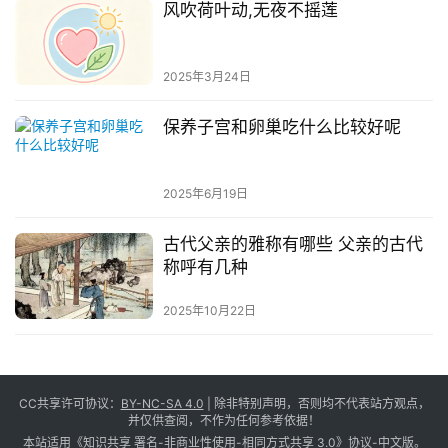
风吹荷叶动,无夜不摇莲
2025年3月24日
保养子宫和卵巢吃什么比较好呢
2025年6月19日
古代父亲的雅称有哪些 父亲的古代
称呼有几种
2025年10月22日
CC共享许可协议：
BY-NC-SA 4.0
| 除非特别声明，否则均不代表站方观点，
并仅供查阅，不作为任何参考依据！
本站适用《知识共享 署名-非商业性使用-相同方式共享 3.0》协议-中文版。