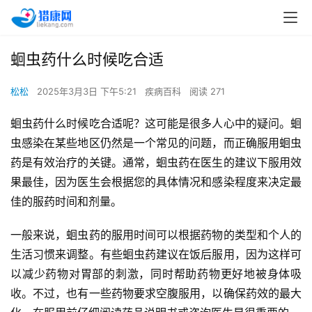
蛔虫药什么时候吃合适
松松
2025年3月3日 下午5:21
疾病百科
阅读 271
蛔虫药什么时候吃合适呢？这可能是很多人心中的疑问。蛔
虫感染在某些地区仍然是一个常见的问题，而正确服用蛔虫
药是有效治疗的关键。通常，蛔虫药在医生的建议下服用效
果最佳，因为医生会根据您的具体情况和感染程度来决定最
佳的服药时间和剂量。
一般来说，蛔虫药的服用时间可以根据药物的类型和个人的
生活习惯来调整。有些蛔虫药建议在饭后服用，因为这样可
以减少药物对胃部的刺激，同时帮助药物更好地被身体吸
收。不过，也有一些药物要求空腹服用，以确保药效的最大