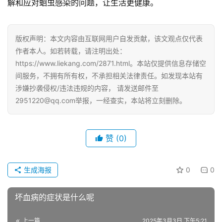
解和应对蛔虫感染的问题，让生活更健康。
版权声明：本文内容由互联网用户自发贡献，该文观点仅代表
作者本人。如若转载，请注明出处：
https://www.liekang.com/2871.html。本站仅提供信息存储空
间服务，不拥有所有权，不承担相关法律责任。如发现本站有
涉嫌抄袭侵权/违法违规的内容， 请发送邮件至
2951220@qq.com举报，一经查实，本站将立刻删除。
赞
(0)
生成海报
0
0
坏血病的症状是什么呢
上一篇
2025年3月3日 下午5:21