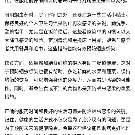
化。在服用前仔细阅读药品说明书或咨询医生是很重要的。
服用蛔虫药时，除了时间之外，还要注意一些生活小贴士。
保持良好的个人卫生习惯是防止再次感染的关键。勤洗手、
勤剪指甲，尤其是在饭前便后，这些看似简单的习惯可以大
大降低感染的风险。定期清洗和更换床上用品，避免与感染
者共用餐具和毛巾，这些措施也能有效预防蛔虫感染。
饮食方面，适量增加膳食纤维的摄入有助于肠道健康，这对
于预防蛔虫感染也很有帮助。多吃新鲜的水果和蔬菜，保持
均衡的饮食，可以增强身体的免疫力，从而减少感染的可能
性。同时，避免生食或不洁的食物也是预防蛔虫感染的重要
措施。
正确的服药时间和良好的生活习惯是防治蛔虫感染的关键。
记住，健康的生活方式不仅仅是为了治疗现有的问题，更是
为了预防未来的健康隐患。希望这些建议能帮助您更好地理