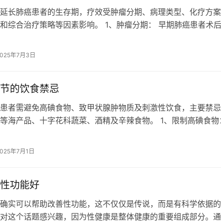
延长肺癌患者的生存期，疗效受肿瘤分期、病理类型、化疗方案
和综合治疗策略等因素影响。 1、肿瘤分期： 早期肺癌患者术
低复发风险，Ⅲ期患者同步放化疗…
2025年7月3日
节的饮食禁忌
患者需避免高碘食物、致甲状腺肿物质及刺激性饮食，主要禁忌
等海产品、十字花科蔬菜、酒精及辛辣食物。 1、限制高碘食物
可能刺激甲状腺组织增生。需避免…
2025年7月1日
性功能好
确实可以帮助改善性功能，这不仅仅是传说，而是有科学依据的
对这个话题感兴趣，因为性健康是整体健康的重要组成部分。通