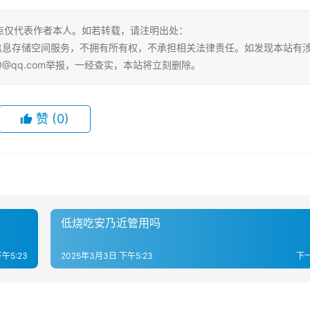
点仅代表作者本人。如若转载，请注明出处：
tml。本站仅提供信息存储空间服务，不拥有所有权，不承担相关法律责任。如发现本站有
0@qq.com举报，一经查实，本站将立刻删除。
赞
(0)
低烧吃安乃近管用吗
午5:23
2025年3月3日 下午5:23
下