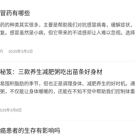
冒药有哪些
药的种类其实很多，主要是帮助我们对抗感冒病毒，缓解症状，
复。感冒虽然是小病，但它带来的不适感却让人难以忽视。选择
感冒药，有助于我们更好地应对感冒。…
巧
2025年3月3日
秘笈：三款养生减肥粥吃出苗条好身材
易囤积脂肪的季节，但也正是调理身体、减肥养生的好时机。通
粥，不仅能让身体暖暖的，还能在不知不觉中帮助我们控制体重
会疑惑，喝粥真的能减肥吗？其实，只…
2025年3月6日
癌患者的生存有影响吗