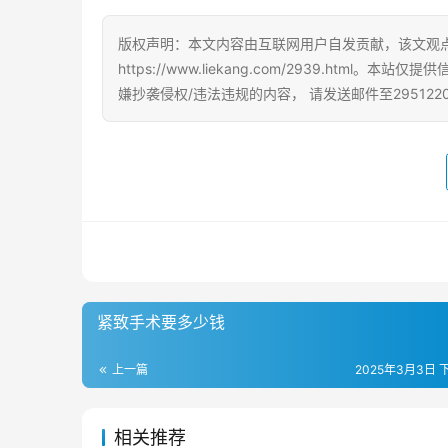
版权声明：本文内容由互联网用户自发贡献，该文观
https://www.liekang.com/2939.h
嫌抄袭侵权/违法违规的内容， 请发送邮件至295122
紧致手术要多少钱
上一篇
2025年3月3日 下
相关推荐