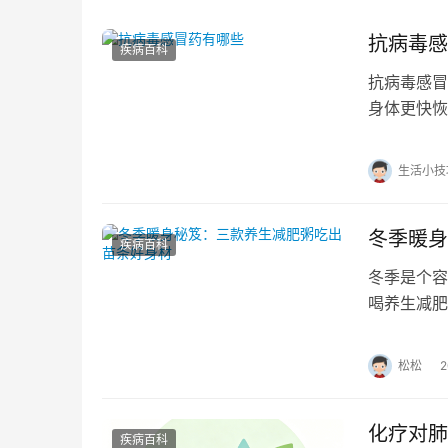
抗病毒感
疾病百科
抗病毒感冒
身体更快恢
适的抗病毒
生活小技
冬季暖身
疾病百科
冬季是个容
喝养生减肥
很多人可能
松松
化疗对肺
疾病百科