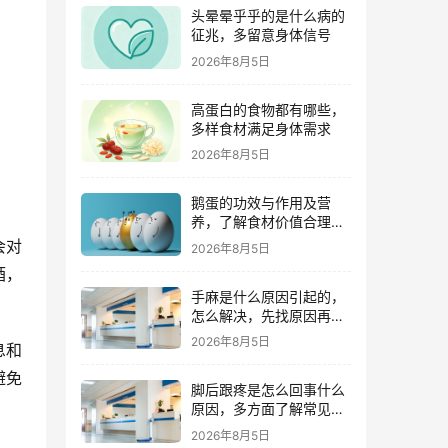
头晕晕乎乎的是什么病的
征兆，多留意身体信号
2026年8月5日
高蛋白的食物都有哪些，
多样食材满足身体需求
2026年8月5日
鹅蛋的功效与作用及营
养，了解食材价值合理食
用
会对
2026年8月5日
酒，
手麻是什么原因引起的，
怎么解决，先找原因再调
理
2026年8月5日
息和
避免
脚后跟疼是怎么回事什么
原因，多方面了解常见诱
因
2026年8月5日