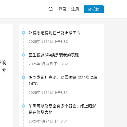
登录
注册
投稿
赵露思透露现在已能正常生活
2025年1月24日 下午8:33
医生说这6种病是衰老的表现
影响
2025年1月24日 下午8:32
，尤
冻到发紫！寒潮、暴雪预警 局地降温超
14℃
2025年1月24日 下午8:31
午睡可以修复全身多个器官：闭上眼就
是在修复大脑
2025年1月24日 下午8:31